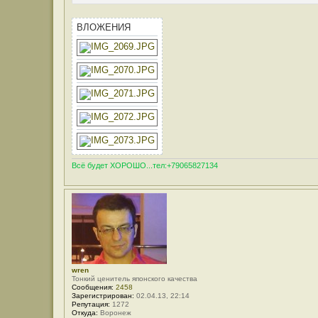
ВЛОЖЕНИЯ
Всё будет ХОРОШО...тел:+79065827134
wren
Тонкий ценитель японского качества
Сообщения:
2458
Зарегистрирован:
02.04.13, 22:14
Репутация:
1272
Откуда:
Воронеж