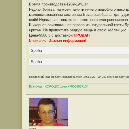
Время производства-1939-1941 гг.
Редкая бритва, на моей памяти ничего подобного никог
малопользованном состоянии.Была разобрана, для удал
шайб.Идеальная геометрия полотна:кромка равномерна 
Шикарная оригинальная оправа из натуральной кости.Бр
бритье. Не пропустите редкую вещь в свою коллекцию.
Цена-9500 р с доставкой.
ПРОДАН
Внимание! Важная информация!
Spoiler
Spoiler
Последний раз редактировалось
wren
29.12.23, 19:08, всего редактир
Всё будет ХОРОШО...тел:+79065827134
wren