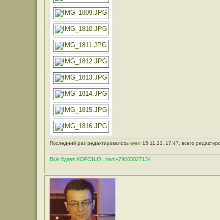
Последний раз редактировалось
wren
15.11.23, 17:47, всего редактир
Всё будет ХОРОШО...тел:+79065827134