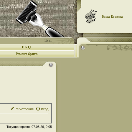
Ваша Корзина
Цены:
F.A.Q.
Ремонт бритв
Регистрация
Вход
Текущее время: 07.08.26, 9:05