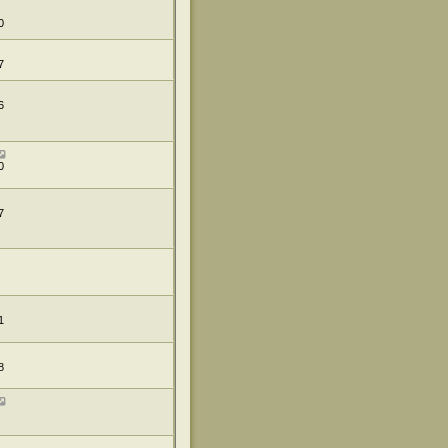
0
7
6
0
7
1
8