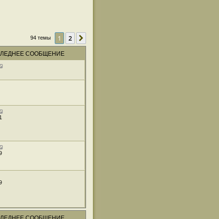
1
2
След.
94 темы
ЛЕДНЕЕ СООБЩЕНИЕ
1
9
9
ЛЕДНЕЕ СООБЩЕНИЕ