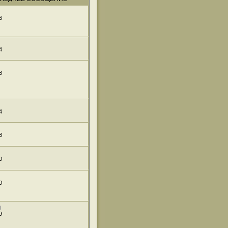
6
4
8
4
8
0
0
9