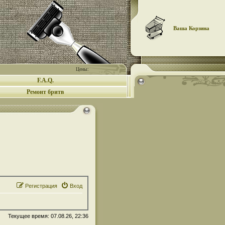
Ваша Корзина
Цены:
F.A.Q.
Ремонт бритв
Регистрация
Вход
Текущее время: 07.08.26, 22:36