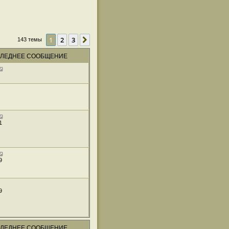
1
2
3
След.
143 темы
ЛЕДНЕЕ СООБЩЕНИЕ
1
9
9
ЛЕДНЕЕ СООБЩЕНИЕ