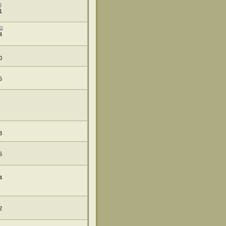
1
4
0
5
3
5
4
2