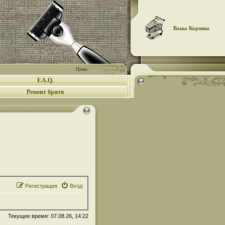
Ваша Корзина
Цены:
F.A.Q.
Ремонт бритв
Регистрация
Вход
Текущее время: 07.08.26, 14:22