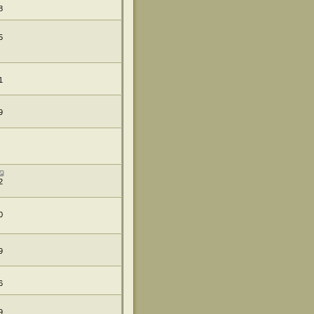
8
5
1
9
2
0
9
6
9