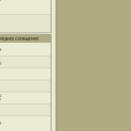
ЛЕДНЕЕ СООБЩЕНИЕ
8
0
0
6