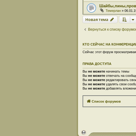
Шайбы,пины,провол
Темерлан
» 06.01.1
Новая тема
Вернуться к списку форумо
КТО СЕЙЧАС НА КОНФЕРЕНЦИ
Сейчас этот форум просматривают
ПРАВА ДОСТУПА
Вы
не можете
начинать темы
Вы
не можете
отвечать на сообщ
Вы
не можете
редактировать сво
Вы
не можете
удалять свои сооб
Вы
не можете
добавлять вложени
Список форумов