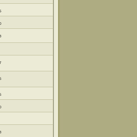
5
0
3
7
5
5
0
8