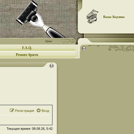
Ваша Корзина
Цены:
F.A.Q.
Ремонт бритв
Регистрация
Вход
Текущее время: 08.08.26, 5:42