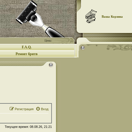
Ваша Корзина
Цены:
F.A.Q.
Ремонт бритв
Регистрация
Вход
Текущее время: 08.08.26, 21:21