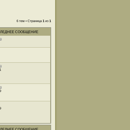
6 тем • Страница
1
из
1
ЛЕДНЕЕ СООБЩЕНИЕ
1
9
9
ЛЕДНЕЕ СООБЩЕНИЕ