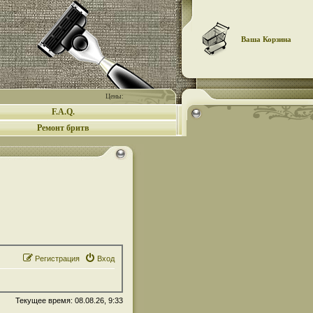
Ваша Корзина
Цены:
F.A.Q.
Ремонт бритв
Регистрация
Вход
Текущее время: 08.08.26, 9:33