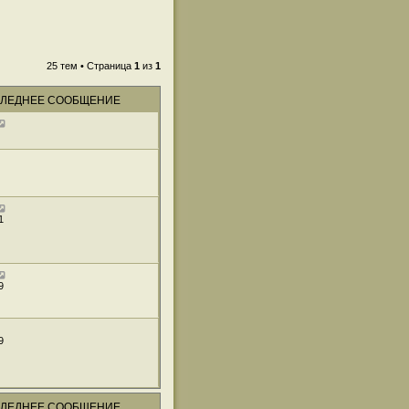
25 тем • Страница
1
из
1
ЛЕДНЕЕ СООБЩЕНИЕ
1
9
9
ЛЕДНЕЕ СООБЩЕНИЕ