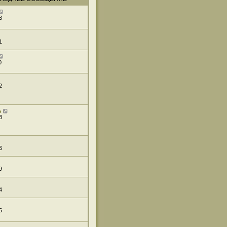
3
1
0
2
A
8
6
9
4
5