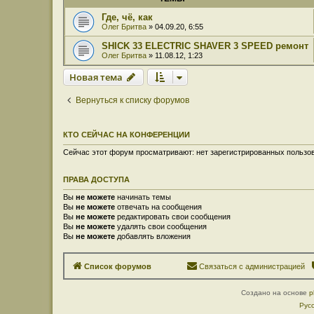
Где, чё, как
Олег Бритва
» 04.09.20, 6:55
SHICK 33 ELECTRIC SHAVER 3 SPEED ремонт
Олег Бритва
» 11.08.12, 1:23
Новая тема
Вернуться к списку форумов
КТО СЕЙЧАС НА КОНФЕРЕНЦИИ
Сейчас этот форум просматривают: нет зарегистрированных пользов
ПРАВА ДОСТУПА
Вы
не можете
начинать темы
Вы
не можете
отвечать на сообщения
Вы
не можете
редактировать свои сообщения
Вы
не можете
удалять свои сообщения
Вы
не можете
добавлять вложения
Список форумов
Связаться с администрацией
Создано на основе
p
Рус