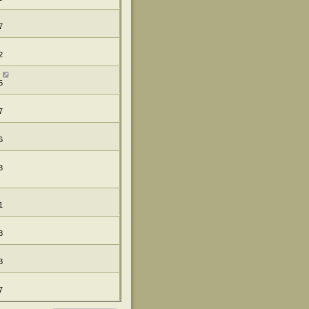
7
2
5
7
6
3
1
8
3
7