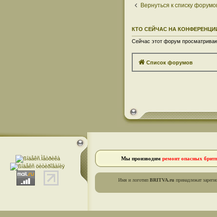
Вернуться к списку форумо
КТО СЕЙЧАС НА КОНФЕРЕНЦИ
Сейчас этот форум просматривают
Список форумов
Мы производим
ремонт опасных брит
Имя и логотип
BRITVA.ru
принадлежат зареги