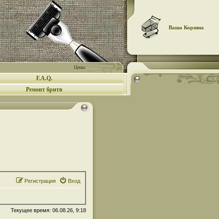
Ваша Корзина
Цены:
F.A.Q.
Ремонт бритв
Регистрация
Вход
Текущее время: 06.08.26, 9:18