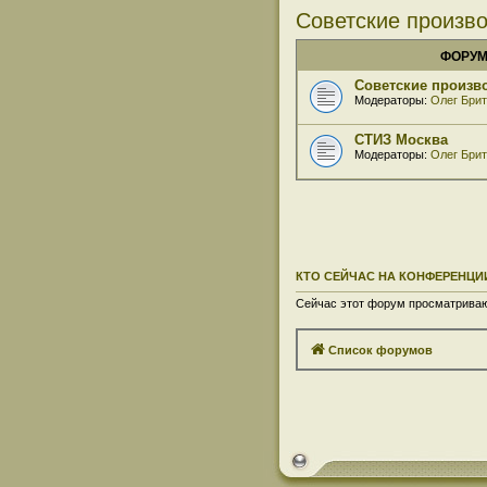
Советские произво
ФОРУ
Советские произв
Модераторы:
Олег Бри
СТИЗ Москва
Модераторы:
Олег Бри
КТО СЕЙЧАС НА КОНФЕРЕНЦИ
Сейчас этот форум просматривают
Список форумов