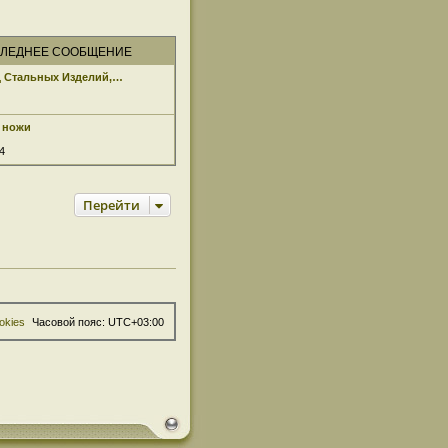
ЛЕДНЕЕ СООБЩЕНИЕ
д Стальных Изделий,…
 ножи
4
Перейти
okies
Часовой пояс:
UTC+03:00