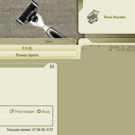
Ваша Корзина
Цены:
F.A.Q.
Ремонт бритв
Регистрация
Вход
Текущее время: 07.08.26, 9:37