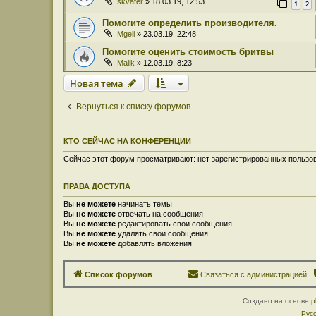
skvater
» 18.03.19, 12:53
1
2
Помогите определить производителя.
Mgeli
» 23.03.19, 22:48
Помогите оценить стоимость бритвы
Malik
» 12.03.19, 8:23
Новая тема
Вернуться к списку форумов
КТО СЕЙЧАС НА КОНФЕРЕНЦИИ
Сейчас этот форум просматривают: нет зарегистрированных пользов
ПРАВА ДОСТУПА
Вы
не можете
начинать темы
Вы
не можете
отвечать на сообщения
Вы
не можете
редактировать свои сообщения
Вы
не можете
удалять свои сообщения
Вы
не можете
добавлять вложения
Список форумов
Связаться с администрацией
Создано на основе
p
Рус