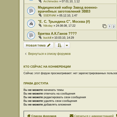
Archimedes
» 07.01.10, 1:12
Медицинский набор Завод военно-
врачебных заготовлений ЗВВЗ
SSERVAK
» 05.12.10, 1:47
"Е. С. Трындина С", Москва (#)
Nikolay
» 24.08.08, 17:22
1
2
Бритва А.К.Ганов ????
buckill
» 10.03.10, 14:29
Новая тема
Вернуться к списку форумов
КТО СЕЙЧАС НА КОНФЕРЕНЦИИ
Сейчас этот форум просматривают: нет зарегистрированных пользов
ПРАВА ДОСТУПА
Вы
не можете
начинать темы
Вы
не можете
отвечать на сообщения
Вы
не можете
редактировать свои сообщения
Вы
не можете
удалять свои сообщения
Вы
не можете
добавлять вложения
Список форумов
Связаться с администрацией