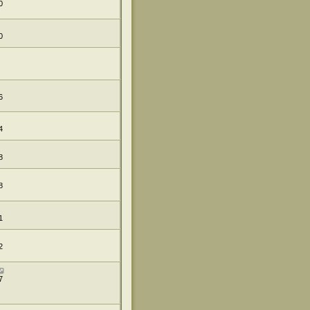
0
0
6
4
8
8
1
2
7