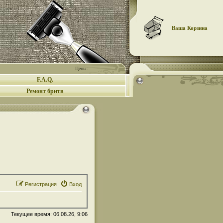
Ваша Корзина
Цены:
F.A.Q.
Ремонт бритв
Регистрация
Вход
Текущее время: 06.08.26, 9:06