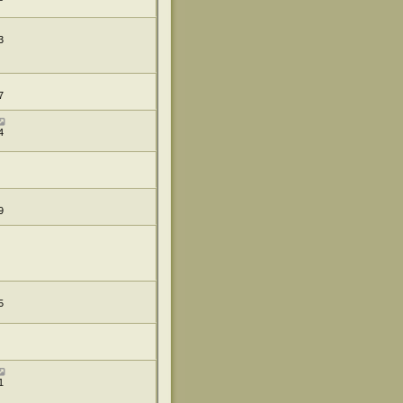
3
7
4
9
5
1