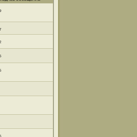
9
7
2
6
5
6