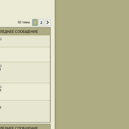
1
2
След.
92 темы
ЛЕДНЕЕ СООБЩЕНИЕ
1
9
9
ЛЕДНЕЕ СООБЩЕНИЕ