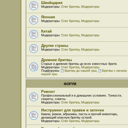
Швейцария
Модераторы:
Олег Бритва
,
Модераторы
Япония
Модераторы:
Олег Бритва
,
Модераторы
Китай
Модераторы:
Олег Бритва
,
Модераторы
Другие страны
Модераторы:
Олег Бритва
,
Модераторы
Древние бритвы
Старые и древние бритвы до всех известных бритв.
Модераторы:
Олег Бритва
,
Модераторы
Подфорумы:
Бритвы до нашей эры
,
Бритвы с начала
нашей эры.
ФОРУМ
Ремонт
Профессиональный и в домашних условиях. Тонкости,
секреты, советы.
Модераторы:
Олег Бритва
,
Модераторы
Инструмент для правки и заточки
Камни, ремни, абразивы, пасты и прочий инвентарь,
делающий опасную бритву острой.
Модераторы:
Олег Бритва
,
Модераторы