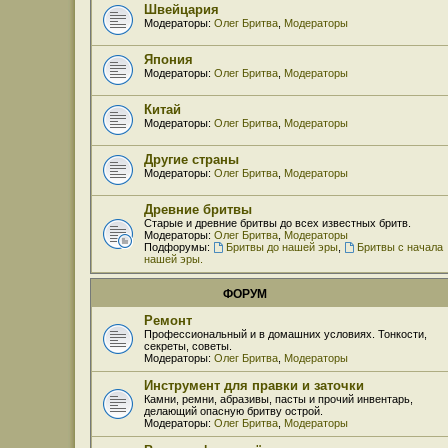
Швейцария
Модераторы:
Олег Бритва
,
Модераторы
Япония
Модераторы:
Олег Бритва
,
Модераторы
Китай
Модераторы:
Олег Бритва
,
Модераторы
Другие страны
Модераторы:
Олег Бритва
,
Модераторы
Древние бритвы
Старые и древние бритвы до всех известных бритв.
Модераторы:
Олег Бритва
,
Модераторы
Подфорумы:
Бритвы до нашей эры
,
Бритвы с начала
нашей эры.
ФОРУМ
Ремонт
Профессиональный и в домашних условиях. Тонкости,
секреты, советы.
Модераторы:
Олег Бритва
,
Модераторы
Инструмент для правки и заточки
Камни, ремни, абразивы, пасты и прочий инвентарь,
делающий опасную бритву острой.
Модераторы:
Олег Бритва
,
Модераторы