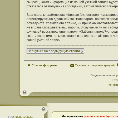
выбрать, какая информация из вашей учётной записи будет 
отказаться от получения сообщений, автоматически сген
Ваш пароль надёжно зашифрован (односторонним хэширован
регистрируясь на других сайтах. Ваш пароль является средс
пожалуйста, храните его в тайне, ни при каких обстоятельст
не вправе спрашивать ваш пароль. В случае, если вы забуд
функцией восстановления пароля «Забыли пароль?», пред
ввести ваше имя пользователя и ваш адрес email, после ч
вашей учётной записи.
Вернуться на предыдущую страницу
Список форумов
Связаться с администрацией
Создано на основе
p
Рус
Конфид
Мы производим
ремонт опасных бритв л