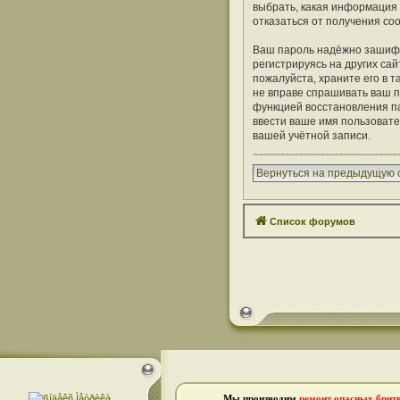
выбрать, какая информация 
отказаться от получения с
Ваш пароль надёжно зашифр
регистрируясь на других сай
пожалуйста, храните его в т
не вправе спрашивать ваш п
функцией восстановления п
ввести ваше имя пользовате
вашей учётной записи.
Вернуться на предыдущую 
Список форумов
Мы производим
ремонт опасных брит