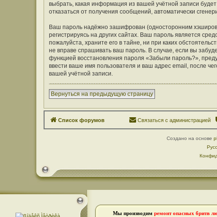
выбрать, какая информация из вашей учётной записи будет 
отказаться от получения сообщений, автоматически сген
Ваш пароль надёжно зашифрован (односторонним хэширован
регистрируясь на других сайтах. Ваш пароль является средс
пожалуйста, храните его в тайне, ни при каких обстоятельст
не вправе спрашивать ваш пароль. В случае, если вы забуд
функцией восстановления пароля «Забыли пароль?», пред
ввести ваше имя пользователя и ваш адрес email, после ч
вашей учётной записи.
Вернуться на предыдущую страницу
Список форумов
Связаться с администрацией
Создано на основе
p
Рус
Конфид
Мы производим
ремонт опасных бритв л