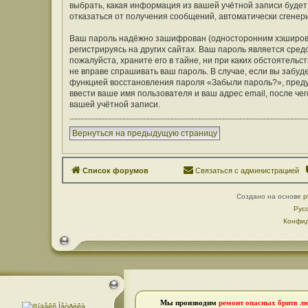
выбрать, какая информация из вашей учётной записи будет 
отказаться от получения сообщений, автоматически сген
Ваш пароль надёжно зашифрован (односторонним хэширован
регистрируясь на других сайтах. Ваш пароль является средс
пожалуйста, храните его в тайне, ни при каких обстоятельст
не вправе спрашивать ваш пароль. В случае, если вы забуд
функцией восстановления пароля «Забыли пароль?», пред
ввести ваше имя пользователя и ваш адрес email, после ч
вашей учётной записи.
Вернуться на предыдущую страницу
Список форумов
Связаться с администрацией
Создано на основе
p
Рус
Конфид
Мы производим
ремонт опасных бритв л