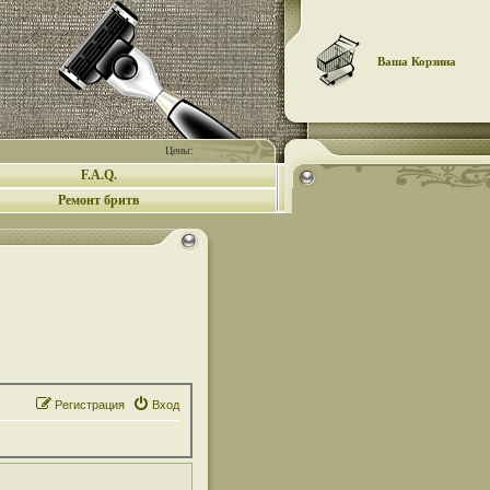
Ваша Корзина
Цены:
F.A.Q.
Ремонт бритв
Регистрация
Вход