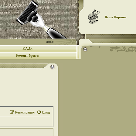
Ваша Корзина
Цены:
F.A.Q.
Ремонт бритв
Регистрация
Вход