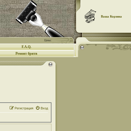
Ваша Корзина
Цены:
F.A.Q.
Ремонт бритв
Регистрация
Вход