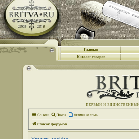
Главная
Каталог товаров
ПЕРВЫЙ И ЕДИНСТВЕННЫЙ 
Ссылки
Поиск
Активные темы
Список форумов