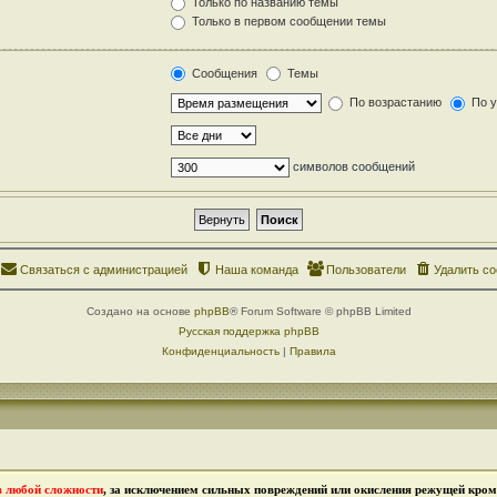
Только по названию темы
Только в первом сообщении темы
Сообщения
Темы
По возрастанию
По 
символов сообщений
Связаться с администрацией
Наша команда
Пользователи
Удалить co
Создано на основе
phpBB
® Forum Software © phpBB Limited
Русская поддержка phpBB
Конфиденциальность
|
Правила
в любой сложности
, за исключением сильных повреждений или окисления режущей кромк