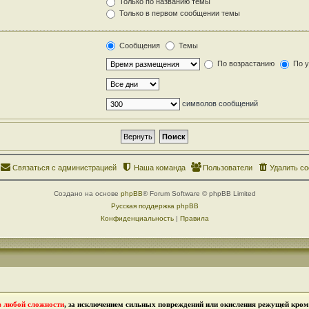
Только по названию темы
Только в первом сообщении темы
Сообщения
Темы
По возрастанию
По 
символов сообщений
Связаться с администрацией
Наша команда
Пользователи
Удалить co
Создано на основе
phpBB
® Forum Software © phpBB Limited
Русская поддержка phpBB
Конфиденциальность
|
Правила
в любой сложности
, за исключением сильных повреждений или окисления режущей кромк