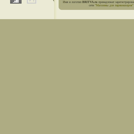
Имя и логотип
BRITVA.ru
принадлежат зарегистриров
сети
"Магазины для парикмахеров"