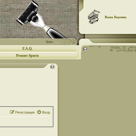
Ваша Корзина
Цены:
F.A.Q.
Ремонт бритв
Регистрация
Вход