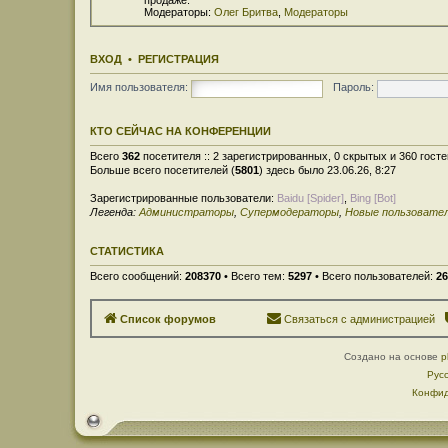
Модераторы:
Олег Бритва
,
Модераторы
ВХОД
•
РЕГИСТРАЦИЯ
Имя пользователя:
Пароль:
КТО СЕЙЧАС НА КОНФЕРЕНЦИИ
Всего
362
посетителя :: 2 зарегистрированных, 0 скрытых и 360 гост
Больше всего посетителей (
5801
) здесь было 23.06.26, 8:27
Зарегистрированные пользователи:
Baidu [Spider]
,
Bing [Bot]
Легенда:
Администраторы
,
Супермодераторы
,
Новые пользовате
СТАТИСТИКА
Всего сообщений:
208370
• Всего тем:
5297
• Всего пользователей:
26
Список форумов
Связаться с администрацией
Создано на основе
p
Рус
Конфид