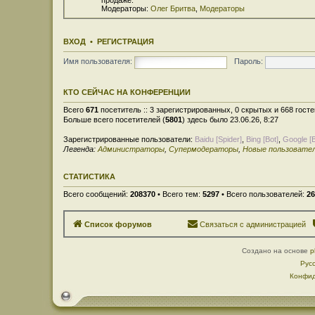
Модераторы:
Олег Бритва
,
Модераторы
ВХОД
•
РЕГИСТРАЦИЯ
Имя пользователя:
Пароль:
КТО СЕЙЧАС НА КОНФЕРЕНЦИИ
Всего
671
посетитель :: 3 зарегистрированных, 0 скрытых и 668 гост
Больше всего посетителей (
5801
) здесь было 23.06.26, 8:27
Зарегистрированные пользователи:
Baidu [Spider]
,
Bing [Bot]
,
Google [B
Легенда:
Администраторы
,
Супермодераторы
,
Новые пользовате
СТАТИСТИКА
Всего сообщений:
208370
• Всего тем:
5297
• Всего пользователей:
26
Список форумов
Связаться с администрацией
Создано на основе
p
Рус
Конфид