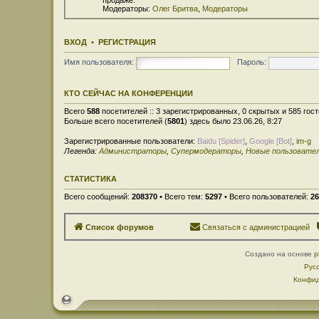
Модераторы:
Олег Бритва
,
Модераторы
ВХОД
•
РЕГИСТРАЦИЯ
Имя пользователя:
Пароль:
КТО СЕЙЧАС НА КОНФЕРЕНЦИИ
Всего
588
посетителей :: 3 зарегистрированных, 0 скрытых и 585 гос
Больше всего посетителей (
5801
) здесь было 23.06.26, 8:27
Зарегистрированные пользователи:
Baidu [Spider]
,
Google [Bot]
,
im-g
Легенда:
Администраторы
,
Супермодераторы
,
Новые пользовате
СТАТИСТИКА
Всего сообщений:
208370
• Всего тем:
5297
• Всего пользователей:
26
Список форумов
Связаться с администрацией
Создано на основе
p
Рус
Конфид