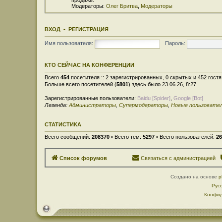
Модераторы:
Олег Бритва
,
Модераторы
ВХОД
•
РЕГИСТРАЦИЯ
Имя пользователя:
Пароль:
КТО СЕЙЧАС НА КОНФЕРЕНЦИИ
Всего
454
посетителя :: 2 зарегистрированных, 0 скрытых и 452 гост
Больше всего посетителей (
5801
) здесь было 23.06.26, 8:27
Зарегистрированные пользователи:
Baidu [Spider]
,
Google [Bot]
Легенда:
Администраторы
,
Супермодераторы
,
Новые пользовате
СТАТИСТИКА
Всего сообщений:
208370
• Всего тем:
5297
• Всего пользователей:
26
Список форумов
Связаться с администрацией
Создано на основе
p
Рус
Конфид