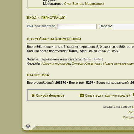
Модераторы:
Олег Бритва
,
Модераторы
ВХОД
•
РЕГИСТРАЦИЯ
Имя пользователя:
Пароль:
КТО СЕЙЧАС НА КОНФЕРЕНЦИИ
Всего
561
посетитель :: 1 зарегистрированный, 0 скрытых и 560 гост
Больше всего посетителей (
5801
) здесь было 23.06.26, 8:27
Зарегистрированные пользователи:
Baidu [Spider]
Легенда:
Администраторы
,
Супермодераторы
,
Новые пользовате
СТАТИСТИКА
Всего сообщений:
208370
• Всего тем:
5297
• Всего пользователей:
26
Список форумов
Связаться с администрацией
Создано на основе
p
Рус
Конфид