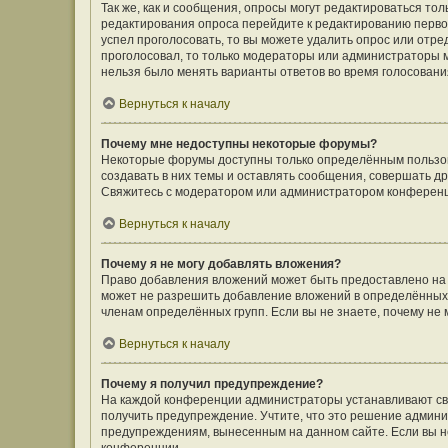
Так же, как и сообщения, опросы могут редактироваться т
редактирования опроса перейдите к редактированию первого
успел проголосовать, то вы можете удалить опрос или отре
проголосовал, то только модераторы или администраторы мо
нельзя было менять варианты ответов во время голосовани
Вернуться к началу
Почему мне недоступны некоторые форумы?
Некоторые форумы доступны только определённым пользов
создавать в них темы и оставлять сообщения, совершать д
Свяжитесь с модератором или администратором конференц
Вернуться к началу
Почему я не могу добавлять вложения?
Право добавления вложений может быть предоставлено на
может не разрешить добавление вложений в определённых 
членам определённых групп. Если вы не знаете, почему не
Вернуться к началу
Почему я получил предупреждение?
На каждой конференции администраторы устанавливают сво
получить предупреждение. Учтите, что это решение админи
предупреждениям, вынесенным на данном сайте. Если вы не