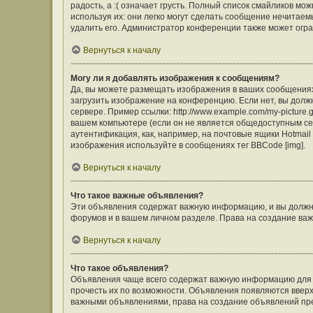
радость, а :( означает грусть. Полный список смайликов м
используя их: они легко могут сделать сообщение нечита
удалить его. Администратор конференции также может огра
Вернуться к началу
Могу ли я добавлять изображения к сообщениям?
Да, вы можете размещать изображения в ваших сообщения
загрузить изображение на конференцию. Если нет, вы долж
сервере. Пример ссылки: http://www.example.com/my-picture
вашем компьютере (если он не является общедоступным сер
аутентификация, как, например, на почтовые ящики Hotmail
изображения используйте в сообщениях тег BBCode [img].
Вернуться к началу
Что такое важные объявления?
Эти объявления содержат важную информацию, и вы должны
форумов и в вашем личном разделе. Права на создание в
Вернуться к началу
Что такое объявления?
Объявления чаще всего содержат важную информацию для ф
прочесть их по возможности. Объявления появляются вверху
важными объявлениями, права на создание объявлений пр