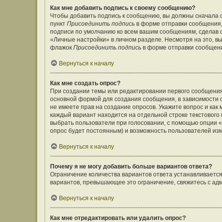
Как мне добавить подпись к своему сообщению?
Чтобы добавить подпись к сообщению, вы должны сначала с
пункт
Присоединить подпись
в форме отправки сообщения,
подписи по умолчанию ко всем вашим сообщениям, сделав
«Личные настройки» в личном разделе. Несмотря на это, в
флажок
Присоединить подпись
в форме отправки сообщен
Вернуться к началу
Как мне создать опрос?
При создании темы или редактировании первого сообщения
основной формой для создания сообщения, в зависимости от
не имеете прав на создание опросов. Укажите вопрос и как
каждый вариант находится на отдельной строке текстового 
выбрать пользователи при голосовании, с помощью опции «В
опрос будет постоянным) и возможность пользователей изм
Вернуться к началу
Почему я не могу добавить больше вариантов ответа?
Ограничение количества вариантов ответа устанавливаетс
вариантов, превышающее это ограничение, свяжитесь с а
Вернуться к началу
Как мне отредактировать или удалить опрос?