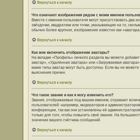
Вернуться к началу
Что означают изображения рядом с моим именем пользо
Вместе с именем пользователя могут присутствовать два и
звёздочки, квадратики или точки, указывающие на то, сколь
обычно более крупное, изображение известно как «аватара
Вернуться к началу
Как мне включить отображение аватары?
На вкладке «Профиль» личного раздела вы можете добавить
аватар», «Удалённая аватара» или «Загружаемая аватара».
какие типы аватар могут быть доступны. Если вы не может
выяснения причин.
Вернуться к началу
Что такое звание и как я могу изменить его?
Звания, отображаемые под вашим именем, отражают коли
пользователей: например, модераторов и администраторов
конференции, так как они установлены её администратор
только для того, чтобы повысить своё звание. На большин
значение вашего счётчика сообщений.
Вернуться к началу