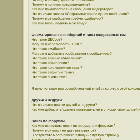
Почему я получил предупреждение?
Как мне пожаловаться на сообщения модератору?
Что означает кнопка «Сохранить» при создании сообщения?
Почему моё сообщение требует одобрения?
Как мне вновь поднять мою тему?
Форматирование сообщений и типы создаваемых тем
Что такое BBCode?
Могу ли я использовать HTML?
Что такое смайлики?
Могу ли я добавлять изображения к сообщениям?
Что такое важные объявления?
Что такое объявления?
Что такое прилепленные темы?
Что такое закрытые темы?
Что такое значки тем?
Я получил спам или оскорбительный email от кого-то с этой конфе
Друзья и недруги
Что означают списки друзей и недругов?
Как мне добавлять/удалять пользователей в списках моих друзей 
Поиск по форумам
Как мне выполнить поиск по форуму или форумам?
Почему мой поиск не даёт результатов?
В результате моего поиска я получил пустую страницу!
Как мне найти пользователя конференции?