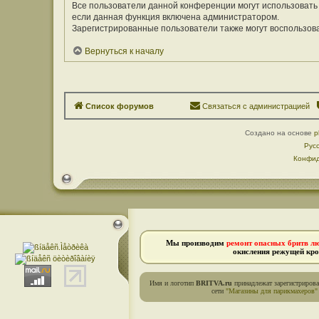
Все пользователи данной конференции могут использовать
если данная функция включена администратором.
Зарегистрированные пользователи также могут воспользов
Вернуться к началу
Список форумов
Связаться с администрацией
Создано на основе
p
Рус
Конфид
Мы производим
ремонт опасных бритв л
окисления режущей кро
Имя и логотип
BRITVA.ru
принадлежат зарегистриров
сети
"Магазины для парикмахеров"