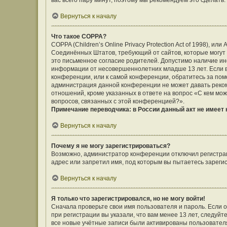
вас всего пару минут, поэтому мы рекомендуем это сделать.
Вернуться к началу
Что такое COPPA?
COPPA (Children’s Online Privacy Protection Act of 1998), ил
Соединённых Штатов, требующий от сайтов, которые могут
это письменное согласие родителей. Допустимо наличие ин
информации от несовершеннолетних младше 13 лет. Если вы
конференции, или к самой конференции, обратитесь за помо
администрация данной конференции не может давать реко
отношений, кроме указанных в ответе на вопрос «С кем мож
вопросов, связанных с этой конференцией?».
Примечание переводчика: в России данный акт не имеет
Вернуться к началу
Почему я не могу зарегистрироваться?
Возможно, администратор конференции отключил регистраци
адрес или запретил имя, под которым вы пытаетесь зареги
Вернуться к началу
Я только что зарегистрировался, но не могу войти!
Сначала проверьте свои имя пользователя и пароль. Если 
при регистрации вы указали, что вам менее 13 лет, следуй
все новые учётные записи были активированы пользовател