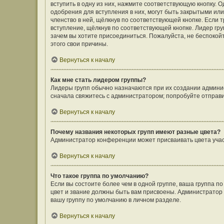
вступить в одну из них, нажмите соответствующую кнопку. 
одобрения для вступления в них, могут быть закрытыми ил
членство в ней, щёлкнув по соответствующей кнопке. Если 
вступление, щёлкнув по соответствующей кнопке. Лидер гру
зачем вы хотите присоединиться. Пожалуйста, не беспокойте
этого свои причины.
Вернуться к началу
Как мне стать лидером группы?
Лидеры групп обычно назначаются при их создании админи
сначала свяжитесь с администратором; попробуйте отправ
Вернуться к началу
Почему названия некоторых групп имеют разные цвета?
Администратор конференции может присваивать цвета участн
Вернуться к началу
Что такое группа по умолчанию?
Если вы состоите более чем в одной группе, ваша группа п
цвет и звание должны быть вам присвоены. Администрато
вашу группу по умолчанию в личном разделе.
Вернуться к началу