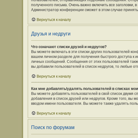
пользователей, отправляющих подобные сообщения. Отпра
полученного письма. Очень важно включить все заголовки,
Администратор конференции сможет в этом случае принять
Вернуться к началу
Друзья и недруги
Что означают списки друзей и недругов?
Вы можете включать в эти списки других пользователей кон
вашем личном разделе для получения быстрого доступа к ин
личных сообщений. Сообщения от этих пользователей такж
вы добавили пользователей в список недругов, то любые о
Вернуться к началу
Как мне добавлять/удалять пользователей в списках мои
Вы можете добавлять пользователей в свой список двумя с
добавления в список друзей или недругов. Кроме того, вы 
вводом имени пользователя. Вы можете также удалять поль
Вернуться к началу
Поиск по форумам