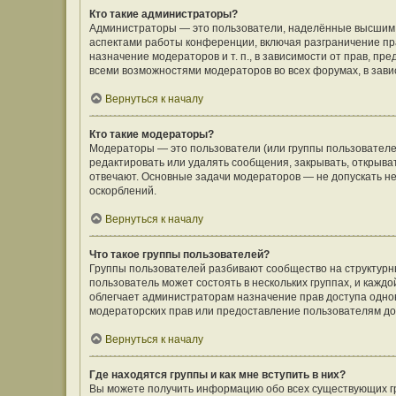
Кто такие администраторы?
Администраторы — это пользователи, наделённые высшим 
аспектами работы конференции, включая разграничение пра
назначение модераторов и т. п., в зависимости от прав, п
всеми возможностями модераторов во всех форумах, в зав
Вернуться к началу
Кто такие модераторы?
Модераторы — это пользователи (или группы пользователе
редактировать или удалять сообщения, закрывать, открыва
отвечают. Основные задачи модераторов — не допускать 
оскорблений.
Вернуться к началу
Что такое группы пользователей?
Группы пользователей разбивают сообщество на структур
пользователь может состоять в нескольких группах, и кажд
облегчает администраторам назначение прав доступа одно
модераторских прав или предоставление пользователям до
Вернуться к началу
Где находятся группы и как мне вступить в них?
Вы можете получить информацию обо всех существующих гр