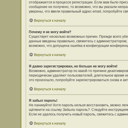
отображается в процессе регистрации. Если вам было прис
сообщение не получено, то возможно, что вы указали непр
уверены, что ввели правильный адрес email, попробуйте св
Вернуться к началу
Почему я не могу войти?
Существует несколько возможных причин. Прежде всего убе
данные введены правильно, свяжитесь с администратором, 
возможно, что допущена ошибка в конфигурации конференц
Вернуться к началу
Я давно зарегистрирован, но больше не могу войти!
Возможно, администратор по какой-то причине деактивиров
периодически удаляют пользователей, длительное время н
это произошло, попробуйте зарегистрироваться снова и акт
Вернуться к началу
Я забыл пароль!
Не паникуйте! Хотя пароль нельзя восстановить, можно ле
щёлкните на ссылку
Забыли пароль?
. Следуйте инструкция
Если не удалось получить новый пароль, свяжитесь с адми
Вернуться к началу