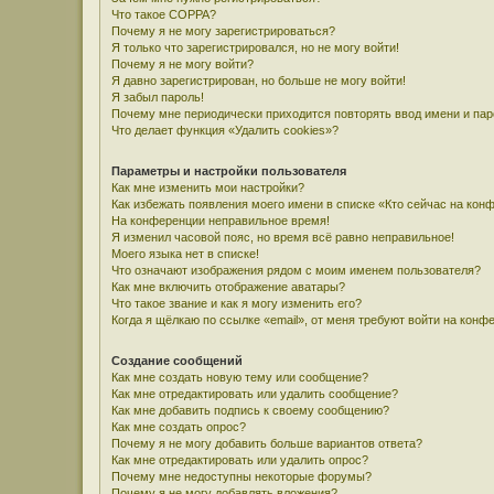
Что такое COPPA?
Почему я не могу зарегистрироваться?
Я только что зарегистрировался, но не могу войти!
Почему я не могу войти?
Я давно зарегистрирован, но больше не могу войти!
Я забыл пароль!
Почему мне периодически приходится повторять ввод имени и па
Что делает функция «Удалить cookies»?
Параметры и настройки пользователя
Как мне изменить мои настройки?
Как избежать появления моего имени в списке «Кто сейчас на кон
На конференции неправильное время!
Я изменил часовой пояс, но время всё равно неправильное!
Моего языка нет в списке!
Что означают изображения рядом с моим именем пользователя?
Как мне включить отображение аватары?
Что такое звание и как я могу изменить его?
Когда я щёлкаю по ссылке «email», от меня требуют войти на конф
Создание сообщений
Как мне создать новую тему или сообщение?
Как мне отредактировать или удалить сообщение?
Как мне добавить подпись к своему сообщению?
Как мне создать опрос?
Почему я не могу добавить больше вариантов ответа?
Как мне отредактировать или удалить опрос?
Почему мне недоступны некоторые форумы?
Почему я не могу добавлять вложения?