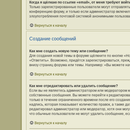
Когда я щёлкаю по ссылке «email», от меня требуют вой
Только зарегистрированные пользователи могут отправлять
конференцию форму, и только если администратор включил 
злоупотребления почтовой системой анонимными пользова
Вернуться к началу
Создание сообщений
Как мне создать новую тему или сообщение?
Для создания новой темы в форуме щёлкните по кнопке «Н
«Ответить». Возможно, придётся зарегистрироваться, преж
внизу страниц форума или темы. Например: «Вы можете нач
Вернуться к началу
Как мне отредактировать или удалить сообщение?
Если вы не являетесь администратором или модератором к
собственные сообщения. Вы можете перейти к редактирова
только в течение ограниченного времени после его создани
надпись, которая показывает количество правок, а также д
редактировал администратор или модератор, хотя они могу
что обычные пользователи не могут удалить сообщение, если
Вернуться к началу