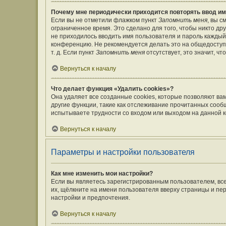
Почему мне периодически приходится повторять ввод им
Если вы не отметили флажком пункт
Запомнить меня
, вы 
ограниченное время. Это сделано для того, чтобы никто дру
не приходилось вводить имя пользователя и пароль каждый
конференцию. Не рекомендуется делать это на общедоступ
т. д. Если пункт
Запомнить меня
отсутствует, это значит, ч
Вернуться к началу
Что делает функция «Удалить cookies»?
Она удаляет все созданные cookies, которые позволяют ва
другие функции, такие как отслеживание прочитанных сооб
испытываете трудности со входом или выходом на данной к
Вернуться к началу
Параметры и настройки пользователя
Как мне изменить мои настройки?
Если вы являетесь зарегистрированным пользователем, вс
их, щёлкните на имени пользователя вверху страницы и пе
настройки и предпочтения.
Вернуться к началу