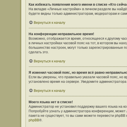
Как избежать появления моего имени в списке «Кто сейч
На вкладке «Личные настройки» в личном разделе вы найд
будете видны только администраторам, модераторам и само
Вернуться к началу
На конференции неправильное время!
Возможно, отображается время, относящееся к другому часов
в личных настройках часовой пояс на тот, в котором вы наход
большинство настроек, могут только зарегистрированные п
сделать это.
Вернуться к началу
Я изменил часовой пояс, но время всё равно неправильн
Если вы уверены, что правильно указали часовой пояс, но 
установлено время на сервере. Уведомите администратора
Вернуться к началу
Моего языка нет в списке!
Администратор не установил поддержку вашего языка на ко
Попробуйте узнать у администратора конференции, может л
пакета не существует, то вы сами можете перевести phpBB
phpBB
®.