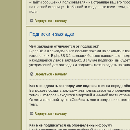
«Найти сообщения пользователя» на странице вашего про
на главной странице. Чтобы найти созданные вами темы, и
поля.
Вернуться к началу
Подписки и закладки
Чем закладки отличаются от подписок?
В phpBB 3.0 закладки были больше похожи на закладки в 
изменениях. В phpBB 3.1 закладки больше напоминают подп
находящейся у вас в закладках. В случае подписки, вы буд
уведомлений для закладок и подписок можно задать на вкл
Вернуться к началу
Как мне сделать закладку или подписаться на определё
Вы можете создать закладку или подписаться на определё
темой», которое находится в верхней и нижней части стран
Отметив галочкой пункт «Сообщать мне о получении ответ
тему.
Вернуться к началу
Как мне подписаться на определённый форум?