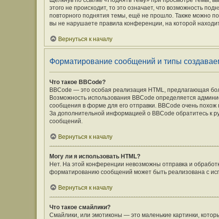
Щёлкнув по ссылке «Поднять тему» при просмотре темы, вы
этого не происходит, то это означает, что возможность под
повторного поднятия темы, ещё не прошло. Также можно под
вы не нарушаете правила конференции, на которой находит
Вернуться к началу
Форматирование сообщений и типы создавае
Что такое BBCode?
BBCode — это особая реализация HTML, предлагающая бо
Возможность использования BBCode определяется админис
сообщения в форме для его отправки. BBCode очень похож на 
За дополнительной информацией о BBCode обратитесь к ру
сообщений.
Вернуться к началу
Могу ли я использовать HTML?
Нет. На этой конференции невозможны отправка и обработ
форматированию сообщений может быть реализована с ис
Вернуться к началу
Что такое смайлики?
Смайлики, или эмотиконы — это маленькие картинки, которы