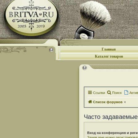
Главная
Каталог товаров
Ссылки
Поиск
Акти
Список форумов
Часто задаваемые
Вход на конференцию и реги
Зачем мне нужно регистрирова