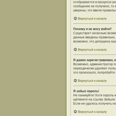
отображается в процессе ре
сообщение не получено, то 
уверены, что ввели правиль
Вернуться к началу
Почему я не могу войти?
Существует несколько возмо
данные введены правильно, 
возможно, что допущена оши
Вернуться к началу
Я давно зарегистрирован, н
Возможно, администратор по
периодически удаляют поль
это произошло, попробуйте з
Вернуться к началу
Я забыл пароль!
Не паникуйте! Хотя пароль 
щёлкните на ссылку
Забыли
Если не удалось получить н
Вернуться к началу