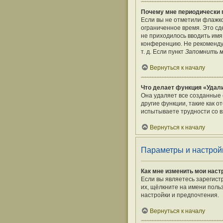
Почему мне периодически 
Если вы не отметили флажк
ограниченное время. Это сде
не приходилось вводить имя
конференцию. Не рекомендуе
т. д. Если пункт
Запомнить 
Вернуться к началу
Что делает функция «Удали
Она удаляет все созданные 
другие функции, такие как 
испытываете трудности со в
Вернуться к началу
Параметры и настрой
Как мне изменить мои наст
Если вы являетесь зарегист
их, щёлкните на имени поль
настройки и предпочтения.
Вернуться к началу