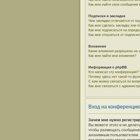
Как мне найти свои сообщения
Подписки и закладки
Чем закладки отличаются от по
Как мне сделать закладку или 
Как мне подписаться на опред
Как мне отказаться от подписки
Вложения
Какие вложения разрешены на 
Как мне найти мои вложения?
Информация о phpBB
Кто написал эту конференцию?
Почему здесь нет такой-то фун
С кем можно связаться по вопр
Как мне связаться с админист
Вход на конференцию
Зачем мне нужно регистри
Вы можете этого и не делат
чтобы размещать сообщения,
анонимным пользователям: а