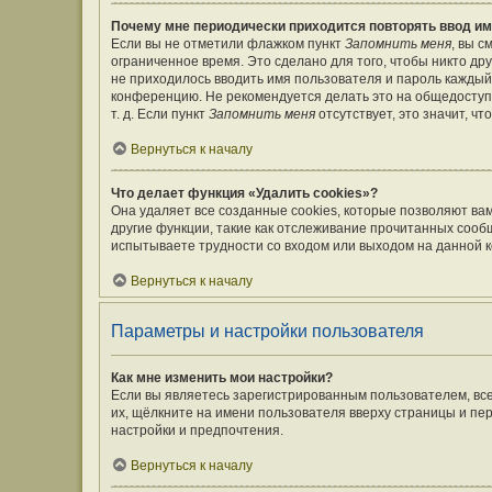
Почему мне периодически приходится повторять ввод им
Если вы не отметили флажком пункт
Запомнить меня
, вы 
ограниченное время. Это сделано для того, чтобы никто дру
не приходилось вводить имя пользователя и пароль каждый
конференцию. Не рекомендуется делать это на общедоступ
т. д. Если пункт
Запомнить меня
отсутствует, это значит, ч
Вернуться к началу
Что делает функция «Удалить cookies»?
Она удаляет все созданные cookies, которые позволяют ва
другие функции, такие как отслеживание прочитанных сооб
испытываете трудности со входом или выходом на данной к
Вернуться к началу
Параметры и настройки пользователя
Как мне изменить мои настройки?
Если вы являетесь зарегистрированным пользователем, вс
их, щёлкните на имени пользователя вверху страницы и пе
настройки и предпочтения.
Вернуться к началу