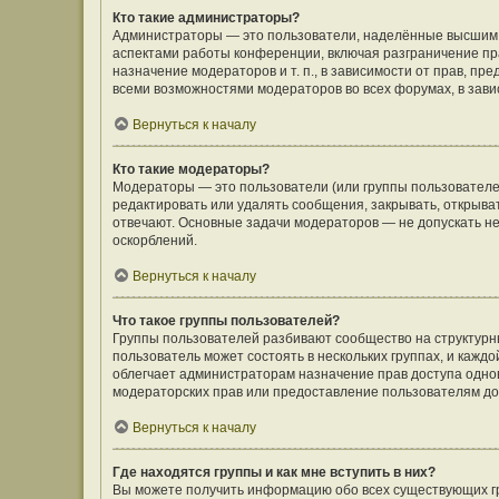
Кто такие администраторы?
Администраторы — это пользователи, наделённые высшим 
аспектами работы конференции, включая разграничение пра
назначение модераторов и т. п., в зависимости от прав, п
всеми возможностями модераторов во всех форумах, в зав
Вернуться к началу
Кто такие модераторы?
Модераторы — это пользователи (или группы пользователе
редактировать или удалять сообщения, закрывать, открыва
отвечают. Основные задачи модераторов — не допускать 
оскорблений.
Вернуться к началу
Что такое группы пользователей?
Группы пользователей разбивают сообщество на структур
пользователь может состоять в нескольких группах, и кажд
облегчает администраторам назначение прав доступа одно
модераторских прав или предоставление пользователям до
Вернуться к началу
Где находятся группы и как мне вступить в них?
Вы можете получить информацию обо всех существующих гр