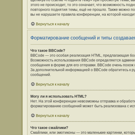
Щёлкнув по ссылке «Поднять тему» при просмотре темы, вы
этого не происходит, то это означает, что возможность под
повторного поднятия темы, ещё не прошло. Также можно под
вы не нарушаете правила конференции, на которой находит
Вернуться к началу
Форматирование сообщений и типы создавае
Что такое BBCode?
BBCode — это особая реализация HTML, предлагающая бо
Возможность использования BBCode определяется админис
сообщения в форме для его отправки. BBCode очень похож на 
За дополнительной информацией о BBCode обратитесь к ру
сообщений.
Вернуться к началу
Могу ли я использовать HTML?
Нет. На этой конференции невозможны отправка и обработ
форматированию сообщений может быть реализована с ис
Вернуться к началу
Что такое смайлики?
Смайлики, или эмотиконы — это маленькие картинки, которы