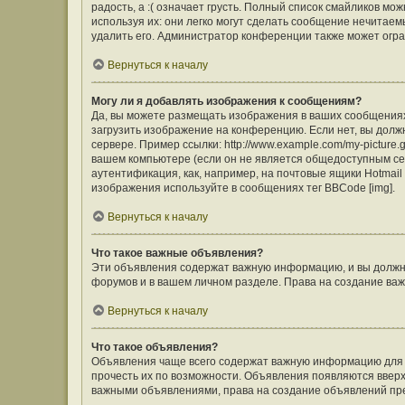
радость, а :( означает грусть. Полный список смайликов м
используя их: они легко могут сделать сообщение нечита
удалить его. Администратор конференции также может огра
Вернуться к началу
Могу ли я добавлять изображения к сообщениям?
Да, вы можете размещать изображения в ваших сообщения
загрузить изображение на конференцию. Если нет, вы долж
сервере. Пример ссылки: http://www.example.com/my-picture
вашем компьютере (если он не является общедоступным сер
аутентификация, как, например, на почтовые ящики Hotmail
изображения используйте в сообщениях тег BBCode [img].
Вернуться к началу
Что такое важные объявления?
Эти объявления содержат важную информацию, и вы должны
форумов и в вашем личном разделе. Права на создание в
Вернуться к началу
Что такое объявления?
Объявления чаще всего содержат важную информацию для ф
прочесть их по возможности. Объявления появляются вверху
важными объявлениями, права на создание объявлений пр