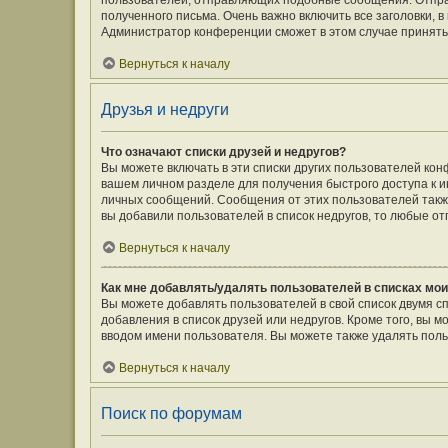
пользователей, отправляющих подобные сообщения. Отпра
полученного письма. Очень важно включить все заголовки,
Администратор конференции сможет в этом случае принять
Вернуться к началу
Друзья и недруги
Что означают списки друзей и недругов?
Вы можете включать в эти списки других пользователей кон
вашем личном разделе для получения быстрого доступа к ин
личных сообщений. Сообщения от этих пользователей такж
вы добавили пользователей в список недругов, то любые о
Вернуться к началу
Как мне добавлять/удалять пользователей в списках мои
Вы можете добавлять пользователей в свой список двумя с
добавления в список друзей или недругов. Кроме того, вы 
вводом имени пользователя. Вы можете также удалять поль
Вернуться к началу
Поиск по форумам