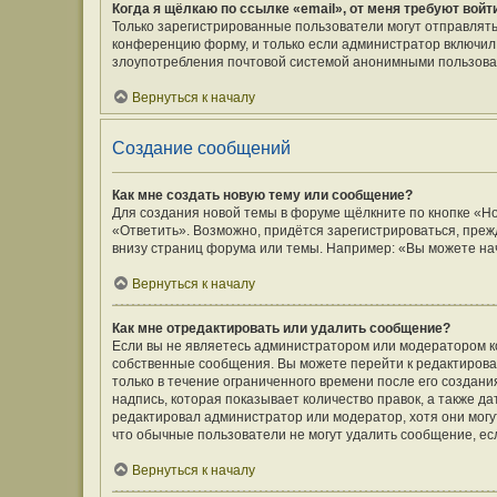
Когда я щёлкаю по ссылке «email», от меня требуют вой
Только зарегистрированные пользователи могут отправлять
конференцию форму, и только если администратор включил 
злоупотребления почтовой системой анонимными пользова
Вернуться к началу
Создание сообщений
Как мне создать новую тему или сообщение?
Для создания новой темы в форуме щёлкните по кнопке «Н
«Ответить». Возможно, придётся зарегистрироваться, преж
внизу страниц форума или темы. Например: «Вы можете нач
Вернуться к началу
Как мне отредактировать или удалить сообщение?
Если вы не являетесь администратором или модератором к
собственные сообщения. Вы можете перейти к редактирова
только в течение ограниченного времени после его создани
надпись, которая показывает количество правок, а также д
редактировал администратор или модератор, хотя они могу
что обычные пользователи не могут удалить сообщение, если
Вернуться к началу