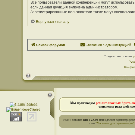
Все пользователи данной конференции могут использовать
если данная функция включена администратором.
Зарегистрированные пользователи также могут воспользов
Вернуться к началу
Список форумов
Связаться с администрацией
Создано на основе
p
Рус
Конфид
Мы производим
ремонт опасных бритв л
окисления режущей кро
Имя и логотип
BRITVA.ru
принадлежат зарегистриров
сети
"Магазины для парикмахеров"