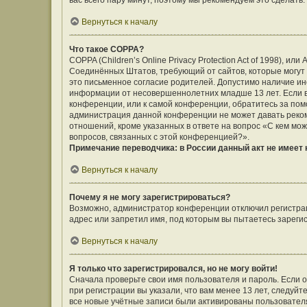
вас всего пару минут, поэтому мы рекомендуем это сделать.
Вернуться к началу
Что такое COPPA?
COPPA (Children’s Online Privacy Protection Act of 1998), ил
Соединённых Штатов, требующий от сайтов, которые могут
это письменное согласие родителей. Допустимо наличие ин
информации от несовершеннолетних младше 13 лет. Если вы
конференции, или к самой конференции, обратитесь за помо
администрация данной конференции не может давать реко
отношений, кроме указанных в ответе на вопрос «С кем мож
вопросов, связанных с этой конференцией?».
Примечание переводчика: в России данный акт не имеет
Вернуться к началу
Почему я не могу зарегистрироваться?
Возможно, администратор конференции отключил регистраци
адрес или запретил имя, под которым вы пытаетесь зареги
Вернуться к началу
Я только что зарегистрировался, но не могу войти!
Сначала проверьте свои имя пользователя и пароль. Если 
при регистрации вы указали, что вам менее 13 лет, следуй
все новые учётные записи были активированы пользовател