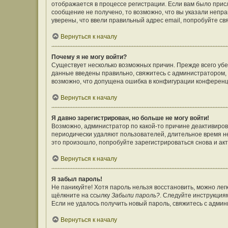
отображается в процессе регистрации. Если вам было прис
сообщение не получено, то возможно, что вы указали непр
уверены, что ввели правильный адрес email, попробуйте св
Вернуться к началу
Почему я не могу войти?
Существует несколько возможных причин. Прежде всего убе
данные введены правильно, свяжитесь с администратором, 
возможно, что допущена ошибка в конфигурации конференц
Вернуться к началу
Я давно зарегистрирован, но больше не могу войти!
Возможно, администратор по какой-то причине деактивиров
периодически удаляют пользователей, длительное время н
это произошло, попробуйте зарегистрироваться снова и акт
Вернуться к началу
Я забыл пароль!
Не паникуйте! Хотя пароль нельзя восстановить, можно ле
щёлкните на ссылку
Забыли пароль?
. Следуйте инструкция
Если не удалось получить новый пароль, свяжитесь с адми
Вернуться к началу