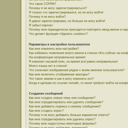
Что такое COPPA?
Почему я не могу зарегистрироваться?
Я только что зарегистрировался, но не могу войти!
Почему я не могу войти?
Я давно зарегистрирован, но больше не могу войти!
Я забыл пароль!
Почему мне периодически приходится повторять ввод имени и па
Что делает функция «Удалить cookies»?
Параметры и настройки пользователя
Как мне изменить мои настройки?
Как избежать появления моего имени в списке «Кто сейчас на кон
На конференции неправильное время!
Я изменил часовой пояс, но время всё равно неправильное!
Моего языка нет в списке!
Что означают изображения рядом с моим именем пользователя?
Как мне включить отображение аватары?
Что такое звание и как я могу изменить его?
Когда я щёлкаю по ссылке «email», от меня требуют войти на конф
Создание сообщений
Как мне создать новую тему или сообщение?
Как мне отредактировать или удалить сообщение?
Как мне добавить подпись к своему сообщению?
Как мне создать опрос?
Почему я не могу добавить больше вариантов ответа?
Как мне отредактировать или удалить опрос?
Почему мне недоступны некоторые форумы?
Почему я не могу добавлять вложения?