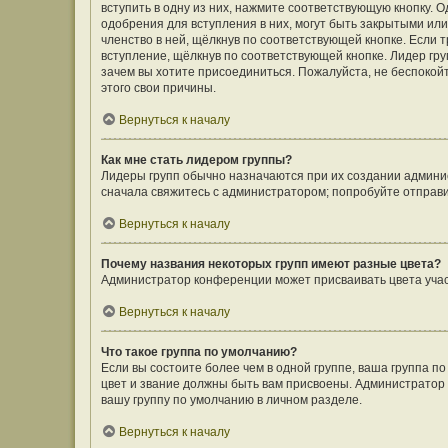
вступить в одну из них, нажмите соответствующую кнопку. 
одобрения для вступления в них, могут быть закрытыми ил
членство в ней, щёлкнув по соответствующей кнопке. Если 
вступление, щёлкнув по соответствующей кнопке. Лидер гру
зачем вы хотите присоединиться. Пожалуйста, не беспокойте
этого свои причины.
Вернуться к началу
Как мне стать лидером группы?
Лидеры групп обычно назначаются при их создании админи
сначала свяжитесь с администратором; попробуйте отправ
Вернуться к началу
Почему названия некоторых групп имеют разные цвета?
Администратор конференции может присваивать цвета участн
Вернуться к началу
Что такое группа по умолчанию?
Если вы состоите более чем в одной группе, ваша группа п
цвет и звание должны быть вам присвоены. Администрато
вашу группу по умолчанию в личном разделе.
Вернуться к началу