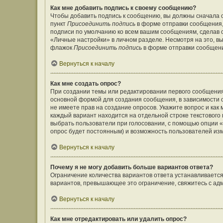
Как мне добавить подпись к своему сообщению?
Чтобы добавить подпись к сообщению, вы должны сначала с
пункт
Присоединить подпись
в форме отправки сообщения,
подписи по умолчанию ко всем вашим сообщениям, сделав
«Личные настройки» в личном разделе. Несмотря на это, в
флажок
Присоединить подпись
в форме отправки сообщен
Вернуться к началу
Как мне создать опрос?
При создании темы или редактировании первого сообщения
основной формой для создания сообщения, в зависимости от
не имеете прав на создание опросов. Укажите вопрос и как
каждый вариант находится на отдельной строке текстового 
выбрать пользователи при голосовании, с помощью опции «В
опрос будет постоянным) и возможность пользователей изм
Вернуться к началу
Почему я не могу добавить больше вариантов ответа?
Ограничение количества вариантов ответа устанавливаетс
вариантов, превышающее это ограничение, свяжитесь с а
Вернуться к началу
Как мне отредактировать или удалить опрос?