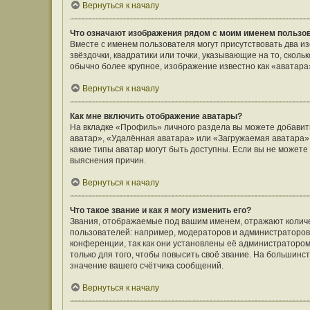
Вернуться к началу
Что означают изображения рядом с моим именем пользо
Вместе с именем пользователя могут присутствовать два и
звёздочки, квадратики или точки, указывающие на то, сколь
обычно более крупное, изображение известно как «аватара
Вернуться к началу
Как мне включить отображение аватары?
На вкладке «Профиль» личного раздела вы можете добавить
аватар», «Удалённая аватара» или «Загружаемая аватара».
какие типы аватар могут быть доступны. Если вы не может
выяснения причин.
Вернуться к началу
Что такое звание и как я могу изменить его?
Звания, отображаемые под вашим именем, отражают коли
пользователей: например, модераторов и администраторов
конференции, так как они установлены её администратор
только для того, чтобы повысить своё звание. На большин
значение вашего счётчика сообщений.
Вернуться к началу