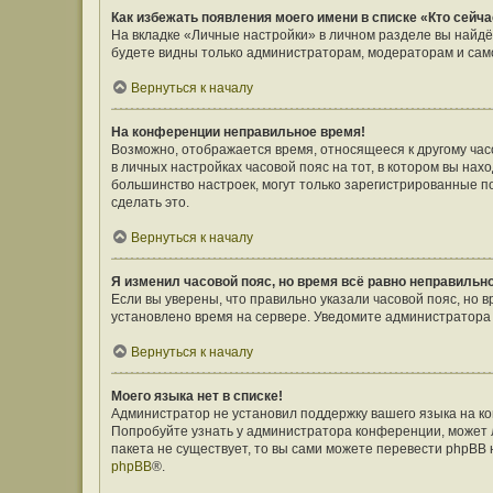
Как избежать появления моего имени в списке «Кто сейч
На вкладке «Личные настройки» в личном разделе вы найд
будете видны только администраторам, модераторам и само
Вернуться к началу
На конференции неправильное время!
Возможно, отображается время, относящееся к другому часов
в личных настройках часовой пояс на тот, в котором вы наход
большинство настроек, могут только зарегистрированные п
сделать это.
Вернуться к началу
Я изменил часовой пояс, но время всё равно неправильн
Если вы уверены, что правильно указали часовой пояс, но 
установлено время на сервере. Уведомите администратора
Вернуться к началу
Моего языка нет в списке!
Администратор не установил поддержку вашего языка на ко
Попробуйте узнать у администратора конференции, может л
пакета не существует, то вы сами можете перевести phpBB
phpBB
®.