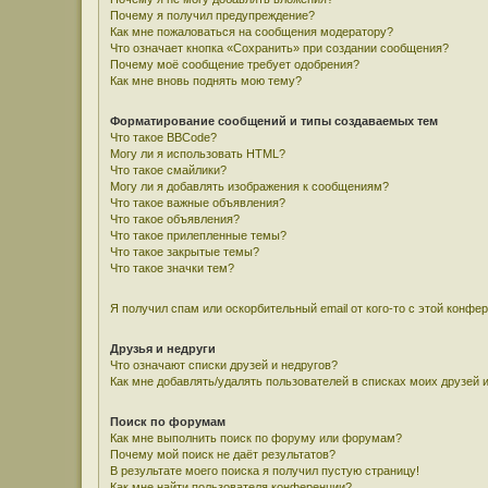
Почему я получил предупреждение?
Как мне пожаловаться на сообщения модератору?
Что означает кнопка «Сохранить» при создании сообщения?
Почему моё сообщение требует одобрения?
Как мне вновь поднять мою тему?
Форматирование сообщений и типы создаваемых тем
Что такое BBCode?
Могу ли я использовать HTML?
Что такое смайлики?
Могу ли я добавлять изображения к сообщениям?
Что такое важные объявления?
Что такое объявления?
Что такое прилепленные темы?
Что такое закрытые темы?
Что такое значки тем?
Я получил спам или оскорбительный email от кого-то с этой конфе
Друзья и недруги
Что означают списки друзей и недругов?
Как мне добавлять/удалять пользователей в списках моих друзей 
Поиск по форумам
Как мне выполнить поиск по форуму или форумам?
Почему мой поиск не даёт результатов?
В результате моего поиска я получил пустую страницу!
Как мне найти пользователя конференции?