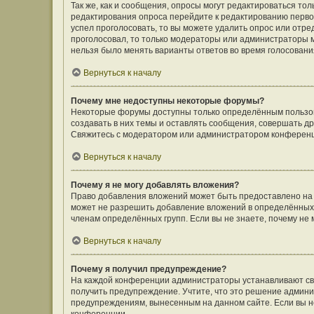
Так же, как и сообщения, опросы могут редактироваться т
редактирования опроса перейдите к редактированию первого
успел проголосовать, то вы можете удалить опрос или отре
проголосовал, то только модераторы или администраторы мо
нельзя было менять варианты ответов во время голосовани
Вернуться к началу
Почему мне недоступны некоторые форумы?
Некоторые форумы доступны только определённым пользов
создавать в них темы и оставлять сообщения, совершать д
Свяжитесь с модератором или администратором конференц
Вернуться к началу
Почему я не могу добавлять вложения?
Право добавления вложений может быть предоставлено на
может не разрешить добавление вложений в определённых 
членам определённых групп. Если вы не знаете, почему не
Вернуться к началу
Почему я получил предупреждение?
На каждой конференции администраторы устанавливают сво
получить предупреждение. Учтите, что это решение админи
предупреждениям, вынесенным на данном сайте. Если вы не