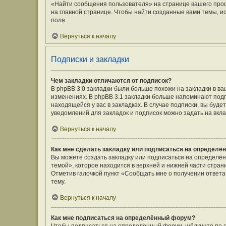
«Найти сообщения пользователя» на странице вашего про
на главной странице. Чтобы найти созданные вами темы, и
поля.
Вернуться к началу
Подписки и закладки
Чем закладки отличаются от подписок?
В phpBB 3.0 закладки были больше похожи на закладки в 
изменениях. В phpBB 3.1 закладки больше напоминают подп
находящейся у вас в закладках. В случае подписки, вы буд
уведомлений для закладок и подписок можно задать на вкл
Вернуться к началу
Как мне сделать закладку или подписаться на определё
Вы можете создать закладку или подписаться на определё
темой», которое находится в верхней и нижней части стран
Отметив галочкой пункт «Сообщать мне о получении ответ
тему.
Вернуться к началу
Как мне подписаться на определённый форум?