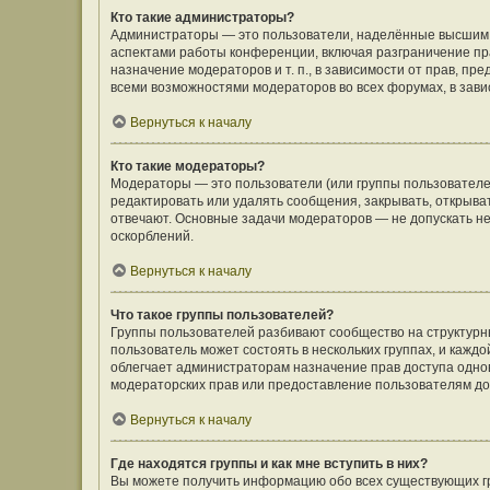
Кто такие администраторы?
Администраторы — это пользователи, наделённые высшим 
аспектами работы конференции, включая разграничение пра
назначение модераторов и т. п., в зависимости от прав, п
всеми возможностями модераторов во всех форумах, в зав
Вернуться к началу
Кто такие модераторы?
Модераторы — это пользователи (или группы пользователе
редактировать или удалять сообщения, закрывать, открыва
отвечают. Основные задачи модераторов — не допускать 
оскорблений.
Вернуться к началу
Что такое группы пользователей?
Группы пользователей разбивают сообщество на структур
пользователь может состоять в нескольких группах, и кажд
облегчает администраторам назначение прав доступа одно
модераторских прав или предоставление пользователям до
Вернуться к началу
Где находятся группы и как мне вступить в них?
Вы можете получить информацию обо всех существующих гр