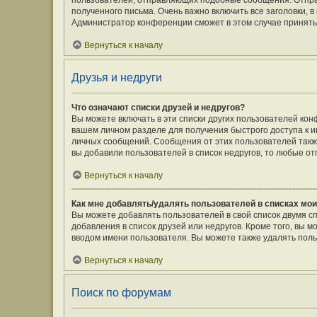
пользователей, отправляющих подобные сообщения. Отпра
полученного письма. Очень важно включить все заголовки,
Администратор конференции сможет в этом случае принять
Вернуться к началу
Друзья и недруги
Что означают списки друзей и недругов?
Вы можете включать в эти списки других пользователей кон
вашем личном разделе для получения быстрого доступа к ин
личных сообщений. Сообщения от этих пользователей такж
вы добавили пользователей в список недругов, то любые о
Вернуться к началу
Как мне добавлять/удалять пользователей в списках мои
Вы можете добавлять пользователей в свой список двумя с
добавления в список друзей или недругов. Кроме того, вы 
вводом имени пользователя. Вы можете также удалять поль
Вернуться к началу
Поиск по форумам