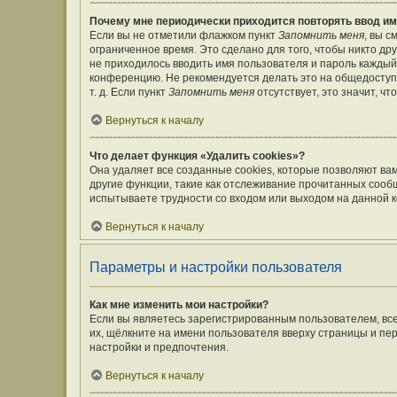
Почему мне периодически приходится повторять ввод им
Если вы не отметили флажком пункт
Запомнить меня
, вы 
ограниченное время. Это сделано для того, чтобы никто дру
не приходилось вводить имя пользователя и пароль каждый
конференцию. Не рекомендуется делать это на общедоступ
т. д. Если пункт
Запомнить меня
отсутствует, это значит, ч
Вернуться к началу
Что делает функция «Удалить cookies»?
Она удаляет все созданные cookies, которые позволяют ва
другие функции, такие как отслеживание прочитанных сооб
испытываете трудности со входом или выходом на данной к
Вернуться к началу
Параметры и настройки пользователя
Как мне изменить мои настройки?
Если вы являетесь зарегистрированным пользователем, вс
их, щёлкните на имени пользователя вверху страницы и пе
настройки и предпочтения.
Вернуться к началу