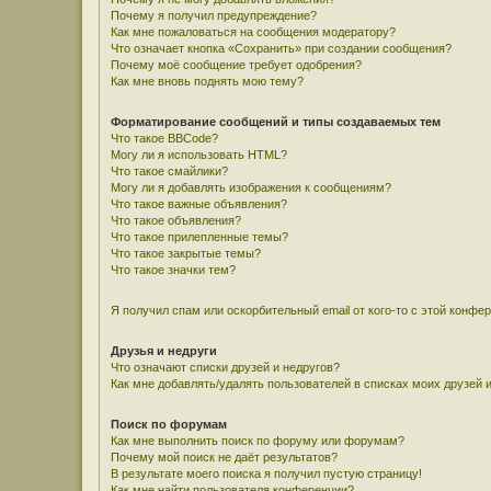
Почему я получил предупреждение?
Как мне пожаловаться на сообщения модератору?
Что означает кнопка «Сохранить» при создании сообщения?
Почему моё сообщение требует одобрения?
Как мне вновь поднять мою тему?
Форматирование сообщений и типы создаваемых тем
Что такое BBCode?
Могу ли я использовать HTML?
Что такое смайлики?
Могу ли я добавлять изображения к сообщениям?
Что такое важные объявления?
Что такое объявления?
Что такое прилепленные темы?
Что такое закрытые темы?
Что такое значки тем?
Я получил спам или оскорбительный email от кого-то с этой конфе
Друзья и недруги
Что означают списки друзей и недругов?
Как мне добавлять/удалять пользователей в списках моих друзей 
Поиск по форумам
Как мне выполнить поиск по форуму или форумам?
Почему мой поиск не даёт результатов?
В результате моего поиска я получил пустую страницу!
Как мне найти пользователя конференции?