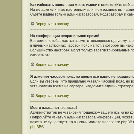
Как избежать появления моего имени в списке «Кто сейч
На вкладке «Личные настройки» в личном разделе вы найд
будете видны только администраторам, модераторам и само
Вернуться к началу
На конференции неправильное время!
Возможно, отображается время, относящееся к другому часов
в личных настройках часовой пояс на тот, в котором вы наход
большинство настроек, могут только зарегистрированные п
сделать это.
Вернуться к началу
Я изменил часовой пояс, но время всё равно неправильн
Если вы уверены, что правильно указали часовой пояс, но 
установлено время на сервере. Уведомите администратора
Вернуться к началу
Моего языка нет в списке!
Администратор не установил поддержку вашего языка на ко
Попробуйте узнать у администратора конференции, может л
пакета не существует, то вы сами можете перевести phpBB
phpBB
®.