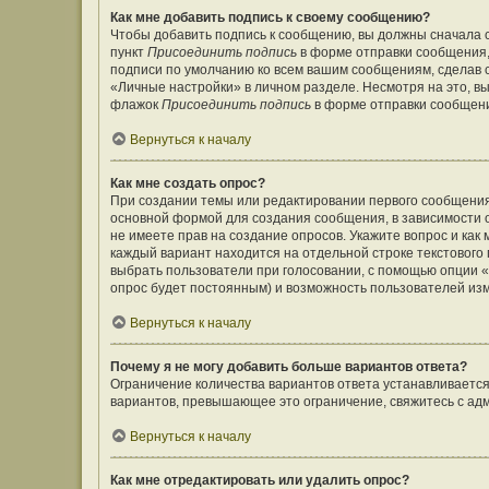
Как мне добавить подпись к своему сообщению?
Чтобы добавить подпись к сообщению, вы должны сначала с
пункт
Присоединить подпись
в форме отправки сообщения,
подписи по умолчанию ко всем вашим сообщениям, сделав
«Личные настройки» в личном разделе. Несмотря на это, в
флажок
Присоединить подпись
в форме отправки сообщен
Вернуться к началу
Как мне создать опрос?
При создании темы или редактировании первого сообщения
основной формой для создания сообщения, в зависимости от
не имеете прав на создание опросов. Укажите вопрос и как
каждый вариант находится на отдельной строке текстового 
выбрать пользователи при голосовании, с помощью опции «В
опрос будет постоянным) и возможность пользователей изм
Вернуться к началу
Почему я не могу добавить больше вариантов ответа?
Ограничение количества вариантов ответа устанавливаетс
вариантов, превышающее это ограничение, свяжитесь с а
Вернуться к началу
Как мне отредактировать или удалить опрос?