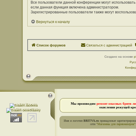
Все пользователи данной конференции могут использовать
если данная функция включена администратором.
Зарегистрированные пользователи также могут воспользов
Вернуться к началу
Список форумов
Связаться с администрацией
Создано на основе
p
Рус
Конфид
Мы производим
ремонт опасных бритв л
окисления режущей кро
Имя и логотип
BRITVA.ru
принадлежат зарегистриров
сети
"Магазины для парикмахеров"