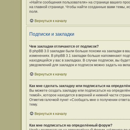
«Найти сообщения пользователя» на странице вашего про
на главной странице. Чтобы найти созданные вами темы, и
поля.
Вернуться к началу
Подписки и закладки
Чем закладки отличаются от подписок?
В phpBB 3.0 закладки были больше похожи на закладки в 
изменениях. В phpBB 3.1 закладки больше напоминают подп
находящейся у вас в закладках. В случае подписки, вы буд
уведомлений для закладок и подписок можно задать на вкл
Вернуться к началу
Как мне сделать закладку или подписаться на определё
Вы можете создать закладку или подписаться на определё
темой», которое находится в верхней и нижней части стран
Отметив галочкой пункт «Сообщать мне о получении ответ
тему.
Вернуться к началу
Как мне подписаться на определённый форум?