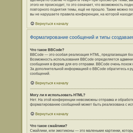
Щёлкнув по ссылке «Поднять тему» при просмотре темы, вы
этого не происходит, то это означает, что возможность под
повторного поднятия темы, ещё не прошло. Также можно под
вы не нарушаете правила конференции, на которой находит
Вернуться к началу
Форматирование сообщений и типы создавае
Что такое BBCode?
BBCode — это особая реализация HTML, предлагающая бо
Возможность использования BBCode определяется админис
сообщения в форме для его отправки. BBCode очень похож на 
За дополнительной информацией о BBCode обратитесь к ру
сообщений.
Вернуться к началу
Могу ли я использовать HTML?
Нет. На этой конференции невозможны отправка и обработ
форматированию сообщений может быть реализована с ис
Вернуться к началу
Что такое смайлики?
Смайлики, или эмотиконы — это маленькие картинки, которы