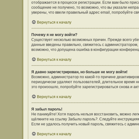
отображается в процессе регистрации. Если вам было прис
сообщение не получено, то возможно, что вы указали непр
уверены, что ввели правильный адрес email, попробуйте св
Вернуться к началу
Почему я не могу войти?
Существует несколько возможных причин. Прежде всего убе
данные введены правильно, свяжитесь с администратором, 
возможно, что допущена ошибка в конфигурации конференц
Вернуться к началу
Я давно зарегистрирован, но больше не могу войти!
Возможно, администратор по какой-то причине деактивиров
периодически удаляют пользователей, длительное время н
это произошло, попробуйте зарегистрироваться снова и акт
Вернуться к началу
Я забыл пароль!
Не паникуйте! Хотя пароль нельзя восстановить, можно ле
щёлкните на ссылку
Забыли пароль?
. Следуйте инструкция
Если не удалось получить новый пароль, свяжитесь с адми
Вернуться к началу