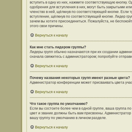
вступить в одну из них, нажмите соответствующую кнопку. 
одобрения для вступления в них, могут быть закрытыми ил
членство в ней, щёлкнув по соответствующей кнопке. Если 
вступление, щёлкнув по соответствующей кнопке. Лидер гру
зачем вы хотите присоединиться. Пожалуйста, не беспокойте
этого свои причины.
Вернуться к началу
Как мне стать лидером группы?
Лидеры групп обычно назначаются при их создании админи
сначала свяжитесь с администратором; попробуйте отправ
Вернуться к началу
Почему названия некоторых групп имеют разные цвета?
Администратор конференции может присваивать цвета участн
Вернуться к началу
Что такое группа по умолчанию?
Если вы состоите более чем в одной группе, ваша группа п
цвет и звание должны быть вам присвоены. Администрато
вашу группу по умолчанию в личном разделе.
Вернуться к началу