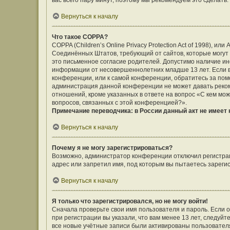
вас всего пару минут, поэтому мы рекомендуем это сделать.
Вернуться к началу
Что такое COPPA?
COPPA (Children’s Online Privacy Protection Act of 1998), ил
Соединённых Штатов, требующий от сайтов, которые могут
это письменное согласие родителей. Допустимо наличие ин
информации от несовершеннолетних младше 13 лет. Если вы
конференции, или к самой конференции, обратитесь за помо
администрация данной конференции не может давать реко
отношений, кроме указанных в ответе на вопрос «С кем мож
вопросов, связанных с этой конференцией?».
Примечание переводчика: в России данный акт не имеет
Вернуться к началу
Почему я не могу зарегистрироваться?
Возможно, администратор конференции отключил регистраци
адрес или запретил имя, под которым вы пытаетесь зареги
Вернуться к началу
Я только что зарегистрировался, но не могу войти!
Сначала проверьте свои имя пользователя и пароль. Если 
при регистрации вы указали, что вам менее 13 лет, следуй
все новые учётные записи были активированы пользовател