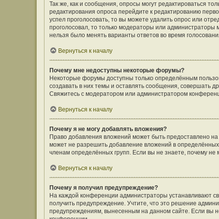
Так же, как и сообщения, опросы могут редактироваться т
редактирования опроса перейдите к редактированию первого
успел проголосовать, то вы можете удалить опрос или отре
проголосовал, то только модераторы или администраторы мо
нельзя было менять варианты ответов во время голосовани
Вернуться к началу
Почему мне недоступны некоторые форумы?
Некоторые форумы доступны только определённым пользов
создавать в них темы и оставлять сообщения, совершать д
Свяжитесь с модератором или администратором конференц
Вернуться к началу
Почему я не могу добавлять вложения?
Право добавления вложений может быть предоставлено на
может не разрешить добавление вложений в определённых 
членам определённых групп. Если вы не знаете, почему не
Вернуться к началу
Почему я получил предупреждение?
На каждой конференции администраторы устанавливают сво
получить предупреждение. Учтите, что это решение админи
предупреждениям, вынесенным на данном сайте. Если вы не