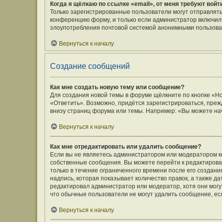
Когда я щёлкаю по ссылке «email», от меня требуют вой
Только зарегистрированные пользователи могут отправлять
конференцию форму, и только если администратор включил 
злоупотребления почтовой системой анонимными пользова
Вернуться к началу
Создание сообщений
Как мне создать новую тему или сообщение?
Для создания новой темы в форуме щёлкните по кнопке «Н
«Ответить». Возможно, придётся зарегистрироваться, преж
внизу страниц форума или темы. Например: «Вы можете нач
Вернуться к началу
Как мне отредактировать или удалить сообщение?
Если вы не являетесь администратором или модератором к
собственные сообщения. Вы можете перейти к редактирова
только в течение ограниченного времени после его создани
надпись, которая показывает количество правок, а также д
редактировал администратор или модератор, хотя они могу
что обычные пользователи не могут удалить сообщение, если
Вернуться к началу