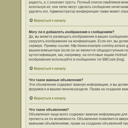
радость, а :( означает грусть. Полный список смайликов м
используя их: они легко могут сделать сообщение нечита
удалить его. Администратор конференции также может огра
Вернуться к началу
Могу ли я добавлять изображения к сообщениям?
Да, вы можете размещать изображения в ваших сообщения
загрузить изображение на конференцию. Если нет, вы долж
сервере. Пример ссылки: http://www.example.com/my-picture
вашем компьютере (если он не является общедоступным сер
аутентификация, как, например, на почтовые ящики Hotmail
изображения используйте в сообщениях тег BBCode [img].
Вернуться к началу
Что такое важные объявления?
Эти объявления содержат важную информацию, и вы должны
форумов и в вашем личном разделе. Права на создание в
Вернуться к началу
Что такое объявления?
Объявления чаще всего содержат важную информацию для ф
прочесть их по возможности. Объявления появляются вверху
важными объявлениями, права на создание объявлений пр