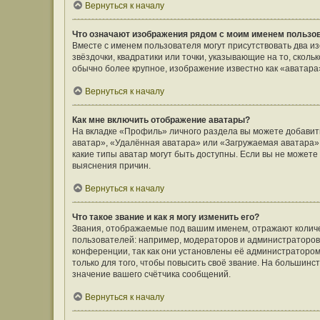
Вернуться к началу
Что означают изображения рядом с моим именем пользо
Вместе с именем пользователя могут присутствовать два и
звёздочки, квадратики или точки, указывающие на то, сколь
обычно более крупное, изображение известно как «аватара
Вернуться к началу
Как мне включить отображение аватары?
На вкладке «Профиль» личного раздела вы можете добавить
аватар», «Удалённая аватара» или «Загружаемая аватара».
какие типы аватар могут быть доступны. Если вы не может
выяснения причин.
Вернуться к началу
Что такое звание и как я могу изменить его?
Звания, отображаемые под вашим именем, отражают коли
пользователей: например, модераторов и администраторов
конференции, так как они установлены её администратор
только для того, чтобы повысить своё звание. На большин
значение вашего счётчика сообщений.
Вернуться к началу