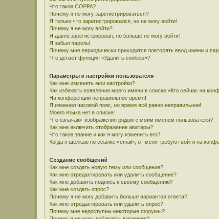
Что такое COPPA?
Почему я не могу зарегистрироваться?
Я только что зарегистрировался, но не могу войти!
Почему я не могу войти?
Я давно зарегистрирован, но больше не могу войти!
Я забыл пароль!
Почему мне периодически приходится повторять ввод имени и па
Что делает функция «Удалить cookies»?
Параметры и настройки пользователя
Как мне изменить мои настройки?
Как избежать появления моего имени в списке «Кто сейчас на кон
На конференции неправильное время!
Я изменил часовой пояс, но время всё равно неправильное!
Моего языка нет в списке!
Что означают изображения рядом с моим именем пользователя?
Как мне включить отображение аватары?
Что такое звание и как я могу изменить его?
Когда я щёлкаю по ссылке «email», от меня требуют войти на конф
Создание сообщений
Как мне создать новую тему или сообщение?
Как мне отредактировать или удалить сообщение?
Как мне добавить подпись к своему сообщению?
Как мне создать опрос?
Почему я не могу добавить больше вариантов ответа?
Как мне отредактировать или удалить опрос?
Почему мне недоступны некоторые форумы?
Почему я не могу добавлять вложения?