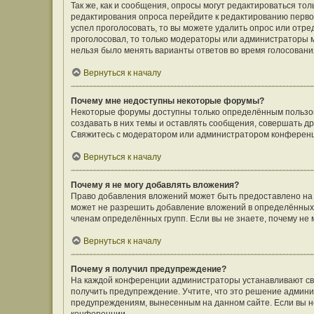
Так же, как и сообщения, опросы могут редактироваться т
редактирования опроса перейдите к редактированию первого
успел проголосовать, то вы можете удалить опрос или отре
проголосовал, то только модераторы или администраторы мо
нельзя было менять варианты ответов во время голосовани
Вернуться к началу
Почему мне недоступны некоторые форумы?
Некоторые форумы доступны только определённым пользов
создавать в них темы и оставлять сообщения, совершать д
Свяжитесь с модератором или администратором конференц
Вернуться к началу
Почему я не могу добавлять вложения?
Право добавления вложений может быть предоставлено на
может не разрешить добавление вложений в определённых 
членам определённых групп. Если вы не знаете, почему не
Вернуться к началу
Почему я получил предупреждение?
На каждой конференции администраторы устанавливают сво
получить предупреждение. Учтите, что это решение админи
предупреждениям, вынесенным на данном сайте. Если вы не