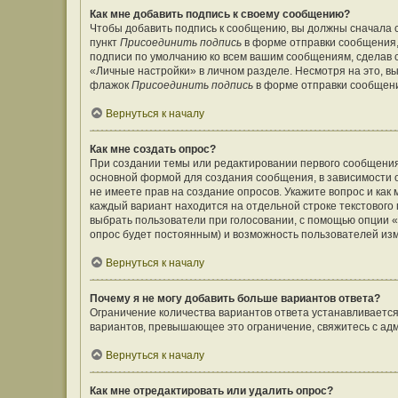
Как мне добавить подпись к своему сообщению?
Чтобы добавить подпись к сообщению, вы должны сначала с
пункт
Присоединить подпись
в форме отправки сообщения,
подписи по умолчанию ко всем вашим сообщениям, сделав
«Личные настройки» в личном разделе. Несмотря на это, в
флажок
Присоединить подпись
в форме отправки сообщен
Вернуться к началу
Как мне создать опрос?
При создании темы или редактировании первого сообщения
основной формой для создания сообщения, в зависимости от
не имеете прав на создание опросов. Укажите вопрос и как
каждый вариант находится на отдельной строке текстового 
выбрать пользователи при голосовании, с помощью опции «В
опрос будет постоянным) и возможность пользователей изм
Вернуться к началу
Почему я не могу добавить больше вариантов ответа?
Ограничение количества вариантов ответа устанавливаетс
вариантов, превышающее это ограничение, свяжитесь с а
Вернуться к началу
Как мне отредактировать или удалить опрос?