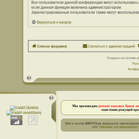
Все пользователи данной конференции могут использовать
если данная функция включена администратором.
Зарегистрированные пользователи также могут воспользов
Вернуться к началу
Список форумов
Связаться с администрацией
Создано на основе
p
Рус
Конфид
Мы производим
ремонт опасных бритв л
окисления режущей кро
Имя и логотип
BRITVA.ru
принадлежат зарегистриров
сети
"Магазины для парикмахеров"