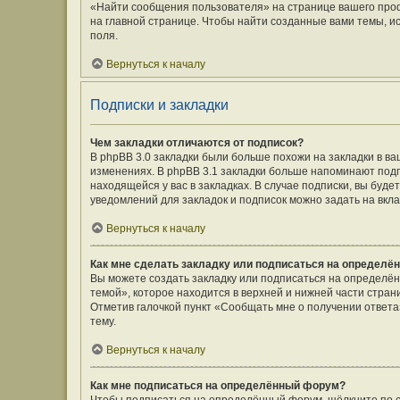
«Найти сообщения пользователя» на странице вашего про
на главной странице. Чтобы найти созданные вами темы, и
поля.
Вернуться к началу
Подписки и закладки
Чем закладки отличаются от подписок?
В phpBB 3.0 закладки были больше похожи на закладки в 
изменениях. В phpBB 3.1 закладки больше напоминают подп
находящейся у вас в закладках. В случае подписки, вы буд
уведомлений для закладок и подписок можно задать на вкл
Вернуться к началу
Как мне сделать закладку или подписаться на определё
Вы можете создать закладку или подписаться на определё
темой», которое находится в верхней и нижней части стран
Отметив галочкой пункт «Сообщать мне о получении ответ
тему.
Вернуться к началу
Как мне подписаться на определённый форум?