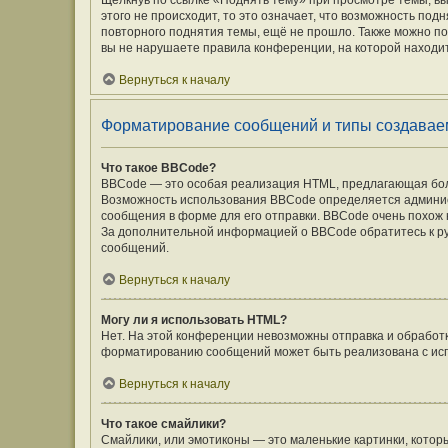
Щёлкнув по ссылке «Поднять тему» при просмотре темы, вы
этого не происходит, то это означает, что возможность под
повторного поднятия темы, ещё не прошло. Также можно под
вы не нарушаете правила конференции, на которой находит
Вернуться к началу
Форматирование сообщений и типы создавае
Что такое BBCode?
BBCode — это особая реализация HTML, предлагающая бо
Возможность использования BBCode определяется админис
сообщения в форме для его отправки. BBCode очень похож на 
За дополнительной информацией о BBCode обратитесь к ру
сообщений.
Вернуться к началу
Могу ли я использовать HTML?
Нет. На этой конференции невозможны отправка и обработ
форматированию сообщений может быть реализована с ис
Вернуться к началу
Что такое смайлики?
Смайлики, или эмотиконы — это маленькие картинки, которы