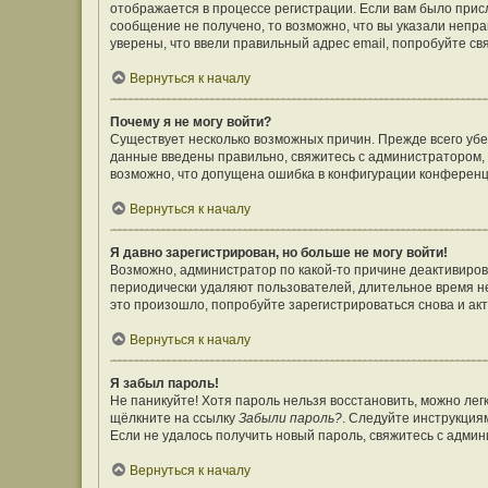
отображается в процессе регистрации. Если вам было прис
сообщение не получено, то возможно, что вы указали непр
уверены, что ввели правильный адрес email, попробуйте св
Вернуться к началу
Почему я не могу войти?
Существует несколько возможных причин. Прежде всего убе
данные введены правильно, свяжитесь с администратором, 
возможно, что допущена ошибка в конфигурации конференц
Вернуться к началу
Я давно зарегистрирован, но больше не могу войти!
Возможно, администратор по какой-то причине деактивиров
периодически удаляют пользователей, длительное время н
это произошло, попробуйте зарегистрироваться снова и акт
Вернуться к началу
Я забыл пароль!
Не паникуйте! Хотя пароль нельзя восстановить, можно ле
щёлкните на ссылку
Забыли пароль?
. Следуйте инструкция
Если не удалось получить новый пароль, свяжитесь с адми
Вернуться к началу