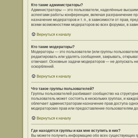
Кто такие администраторы?
Администраторы — это пользователи, наделённые высшим 
аспектами работы конференции, включая разграничение пра
назначение модераторов и т. п., в зависимости от прав, п
всеми возможностями модераторов во всех форумах, в зав
Вернуться к началу
Кто такие модераторы?
Модераторы — это пользователи (или группы пользователе
редактировать или удалять сообщения, закрывать, открыва
отвечают. Основные задачи модераторов — не допускать 
оскорблений.
Вернуться к началу
Что такое группы пользователей?
Группы пользователей разбивают сообщество на структур
пользователь может состоять в нескольких группах, и кажд
облегчает администраторам назначение прав доступа одно
модераторских прав или предоставление пользователям до
Вернуться к началу
Где находятся группы и как мне вступить в них?
Вы можете получить информацию обо всех существующих гр