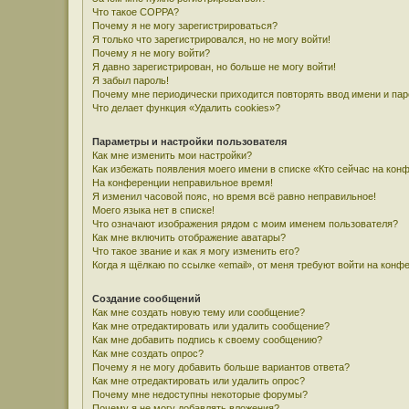
Что такое COPPA?
Почему я не могу зарегистрироваться?
Я только что зарегистрировался, но не могу войти!
Почему я не могу войти?
Я давно зарегистрирован, но больше не могу войти!
Я забыл пароль!
Почему мне периодически приходится повторять ввод имени и па
Что делает функция «Удалить cookies»?
Параметры и настройки пользователя
Как мне изменить мои настройки?
Как избежать появления моего имени в списке «Кто сейчас на кон
На конференции неправильное время!
Я изменил часовой пояс, но время всё равно неправильное!
Моего языка нет в списке!
Что означают изображения рядом с моим именем пользователя?
Как мне включить отображение аватары?
Что такое звание и как я могу изменить его?
Когда я щёлкаю по ссылке «email», от меня требуют войти на конф
Создание сообщений
Как мне создать новую тему или сообщение?
Как мне отредактировать или удалить сообщение?
Как мне добавить подпись к своему сообщению?
Как мне создать опрос?
Почему я не могу добавить больше вариантов ответа?
Как мне отредактировать или удалить опрос?
Почему мне недоступны некоторые форумы?
Почему я не могу добавлять вложения?