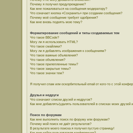
Почему я получил предупреждение?
Как мне пожаловаться на сообщения модератору?
Что означает кнопка «Сохранить» при создании сообщения?
Почему моё сообщение требует одобрения?
Как мне вновь поднять мою тему?
Форматирование сообщений и типы создаваемых тем
Что такое BBCode?
Могу ли я использовать HTML?
Что такое смайлики?
Могу ли я добавлять изображения к сообщениям?
Что такое важные объявления?
Что такое объявления?
Что такое прилепленные темы?
Что такое закрытые темы?
Что такое значки тем?
Я получил спам или оскорбительный email от кого-то с этой конфе
Друзья и недруги
Что означают списки друзей и недругов?
Как мне добавлять/удалять пользователей в списках моих друзей 
Поиск по форумам
Как мне выполнить поиск по форуму или форумам?
Почему мой поиск не даёт результатов?
В результате моего поиска я получил пустую страницу!
Как мне найти пользователя конференции?