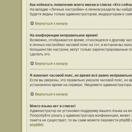
Как избежать появления моего имени в списке «Кто сейч
На вкладке «Личные настройки» в личном разделе вы найд
будете видны только администраторам, модераторам и само
Вернуться к началу
На конференции неправильное время!
Возможно, отображается время, относящееся к другому часов
в личных настройках часовой пояс на тот, в котором вы наход
большинство настроек, могут только зарегистрированные п
сделать это.
Вернуться к началу
Я изменил часовой пояс, но время всё равно неправильн
Если вы уверены, что правильно указали часовой пояс, но 
установлено время на сервере. Уведомите администратора
Вернуться к началу
Моего языка нет в списке!
Администратор не установил поддержку вашего языка на ко
Попробуйте узнать у администратора конференции, может л
пакета не существует, то вы сами можете перевести phpBB
phpBB
®.