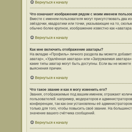
Вернуться к началу
Что означают изображения рядом с моим именем пользо
Вместе с именем пользователя могут присутствовать два и
звёздочки, квадратики или точки, указывающие на то, сколь
обычно более крупное, изображение известно как «аватара
Вернуться к началу
Как мне включить отображение аватары?
На вкладке «Профиль» личного раздела вы можете добавить
аватар», «Удалённая аватара» или «Загружаемая аватара».
какие типы аватар могут быть доступны. Если вы не может
выяснения причин.
Вернуться к началу
Что такое звание и как я могу изменить его?
Звания, отображаемые под вашим именем, отражают коли
пользователей: например, модераторов и администраторов
конференции, так как они установлены её администратор
только для того, чтобы повысить своё звание. На большин
значение вашего счётчика сообщений.
Вернуться к началу