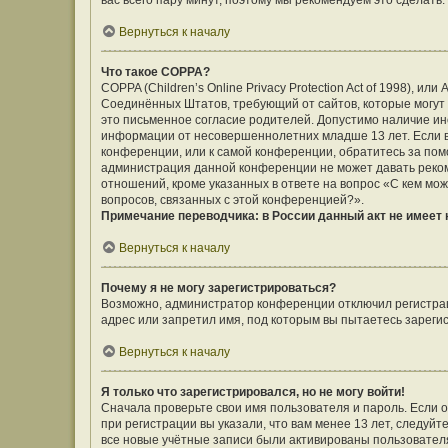
вас всего пару минут, поэтому мы рекомендуем это сделать.
Вернуться к началу
Что такое COPPA?
COPPA (Children’s Online Privacy Protection Act of 1998), ил
Соединённых Штатов, требующий от сайтов, которые могут
это письменное согласие родителей. Допустимо наличие ин
информации от несовершеннолетних младше 13 лет. Если вы
конференции, или к самой конференции, обратитесь за помо
администрация данной конференции не может давать реко
отношений, кроме указанных в ответе на вопрос «С кем мож
вопросов, связанных с этой конференцией?».
Примечание переводчика: в России данный акт не имеет
Вернуться к началу
Почему я не могу зарегистрироваться?
Возможно, администратор конференции отключил регистраци
адрес или запретил имя, под которым вы пытаетесь зареги
Вернуться к началу
Я только что зарегистрировался, но не могу войти!
Сначала проверьте свои имя пользователя и пароль. Если 
при регистрации вы указали, что вам менее 13 лет, следуй
все новые учётные записи были активированы пользовател