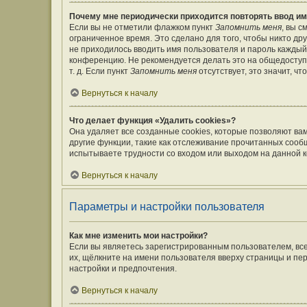
Почему мне периодически приходится повторять ввод им
Если вы не отметили флажком пункт
Запомнить меня
, вы 
ограниченное время. Это сделано для того, чтобы никто дру
не приходилось вводить имя пользователя и пароль каждый
конференцию. Не рекомендуется делать это на общедоступ
т. д. Если пункт
Запомнить меня
отсутствует, это значит, ч
Вернуться к началу
Что делает функция «Удалить cookies»?
Она удаляет все созданные cookies, которые позволяют ва
другие функции, такие как отслеживание прочитанных сооб
испытываете трудности со входом или выходом на данной к
Вернуться к началу
Параметры и настройки пользователя
Как мне изменить мои настройки?
Если вы являетесь зарегистрированным пользователем, вс
их, щёлкните на имени пользователя вверху страницы и пе
настройки и предпочтения.
Вернуться к началу