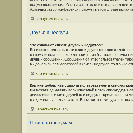
пользователей, отправляющих подобные сообщения. Отпра
полученного письма. Очень важно включить все заголовки,
Администратор конференции сможет в этом случае принять
Вернуться к началу
Друзья и недруги
Что означают списки друзей и недругов?
Вы можете включать в эти списки других пользователей кон
вашем личном разделе для получения быстрого доступа к ин
личных сообщений. Сообщения от этих пользователей такж
вы добавили пользователей в список недругов, то любые о
Вернуться к началу
Как мне добавлять/удалять пользователей в списках мои
Вы можете добавлять пользователей в свой список двумя с
добавления в список друзей или недругов. Кроме того, вы 
вводом имени пользователя. Вы можете также удалять поль
Вернуться к началу
Поиск по форумам