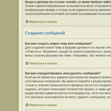
Когда я щёлкаю по ссылке «email», от меня требуют вой
Только зарегистрированные пользователи могут отправлять
конференцию форму, и только если администратор включил 
злоупотребления почтовой системой анонимными пользова
Вернуться к началу
Создание сообщений
Как мне создать новую тему или сообщение?
Для создания новой темы в форуме щёлкните по кнопке «Н
«Ответить». Возможно, придётся зарегистрироваться, преж
внизу страниц форума или темы. Например: «Вы можете нач
Вернуться к началу
Как мне отредактировать или удалить сообщение?
Если вы не являетесь администратором или модератором к
собственные сообщения. Вы можете перейти к редактирова
только в течение ограниченного времени после его создани
надпись, которая показывает количество правок, а также д
редактировал администратор или модератор, хотя они могу
что обычные пользователи не могут удалить сообщение, если
Вернуться к началу