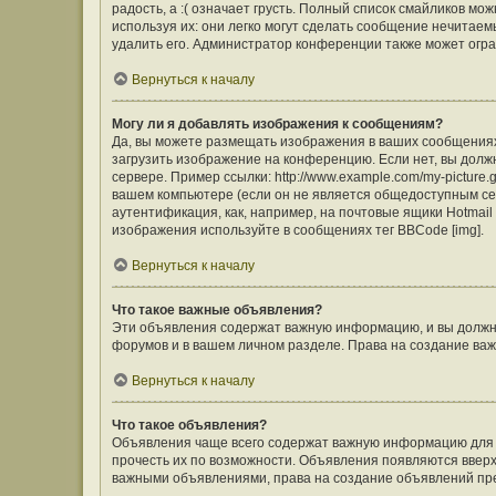
радость, а :( означает грусть. Полный список смайликов м
используя их: они легко могут сделать сообщение нечита
удалить его. Администратор конференции также может огра
Вернуться к началу
Могу ли я добавлять изображения к сообщениям?
Да, вы можете размещать изображения в ваших сообщения
загрузить изображение на конференцию. Если нет, вы долж
сервере. Пример ссылки: http://www.example.com/my-picture
вашем компьютере (если он не является общедоступным сер
аутентификация, как, например, на почтовые ящики Hotmail
изображения используйте в сообщениях тег BBCode [img].
Вернуться к началу
Что такое важные объявления?
Эти объявления содержат важную информацию, и вы должны
форумов и в вашем личном разделе. Права на создание в
Вернуться к началу
Что такое объявления?
Объявления чаще всего содержат важную информацию для ф
прочесть их по возможности. Объявления появляются вверху
важными объявлениями, права на создание объявлений пр