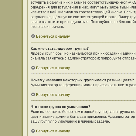
вступить в одну из них, нажмите соответствующую кнопку. 
одобрения для вступления в них, могут быть закрытыми ил
членство в ней, щёлкнув по соответствующей кнопке. Если 
вступление, щёлкнув по соответствующей кнопке. Лидер гру
зачем вы хотите присоединиться. Пожалуйста, не беспокойте
этого свои причины.
Вернуться к началу
Как мне стать лидером группы?
Лидеры групп обычно назначаются при их создании админи
сначала свяжитесь с администратором; попробуйте отправ
Вернуться к началу
Почему названия некоторых групп имеют разные цвета?
Администратор конференции может присваивать цвета участн
Вернуться к началу
Что такое группа по умолчанию?
Если вы состоите более чем в одной группе, ваша группа п
цвет и звание должны быть вам присвоены. Администрато
вашу группу по умолчанию в личном разделе.
Вернуться к началу