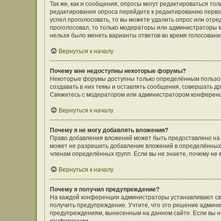
Так же, как и сообщения, опросы могут редактироваться т
редактирования опроса перейдите к редактированию первого
успел проголосовать, то вы можете удалить опрос или отре
проголосовал, то только модераторы или администраторы мо
нельзя было менять варианты ответов во время голосовани
Вернуться к началу
Почему мне недоступны некоторые форумы?
Некоторые форумы доступны только определённым пользов
создавать в них темы и оставлять сообщения, совершать д
Свяжитесь с модератором или администратором конференц
Вернуться к началу
Почему я не могу добавлять вложения?
Право добавления вложений может быть предоставлено на
может не разрешить добавление вложений в определённых 
членам определённых групп. Если вы не знаете, почему не
Вернуться к началу
Почему я получил предупреждение?
На каждой конференции администраторы устанавливают сво
получить предупреждение. Учтите, что это решение админи
предупреждениям, вынесенным на данном сайте. Если вы не