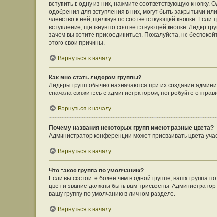
вступить в одну из них, нажмите соответствующую кнопку. 
одобрения для вступления в них, могут быть закрытыми ил
членство в ней, щёлкнув по соответствующей кнопке. Если 
вступление, щёлкнув по соответствующей кнопке. Лидер гру
зачем вы хотите присоединиться. Пожалуйста, не беспокойте
этого свои причины.
Вернуться к началу
Как мне стать лидером группы?
Лидеры групп обычно назначаются при их создании админи
сначала свяжитесь с администратором; попробуйте отправ
Вернуться к началу
Почему названия некоторых групп имеют разные цвета?
Администратор конференции может присваивать цвета участн
Вернуться к началу
Что такое группа по умолчанию?
Если вы состоите более чем в одной группе, ваша группа п
цвет и звание должны быть вам присвоены. Администрато
вашу группу по умолчанию в личном разделе.
Вернуться к началу