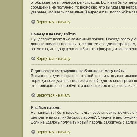
отображается в процессе регистрации. Если вам было прис
сообщение не получено, то возможно, что вы указали непр
уверены, что ввели правильный адрес email, попробуйте св
Вернуться к началу
Почему я не могу войти?
Существует несколько возможных причин. Прежде всего убе
данные введены правильно, свяжитесь с администратором, 
возможно, что допущена ошибка в конфигурации конференц
Вернуться к началу
Я давно зарегистрирован, но больше не могу войти!
Возможно, администратор по какой-то причине деактивиров
периодически удаляют пользователей, длительное время н
это произошло, попробуйте зарегистрироваться снова и акт
Вернуться к началу
Я забыл пароль!
Не паникуйте! Хотя пароль нельзя восстановить, можно ле
щёлкните на ссылку
Забыли пароль?
. Следуйте инструкция
Если не удалось получить новый пароль, свяжитесь с адми
Вернуться к началу