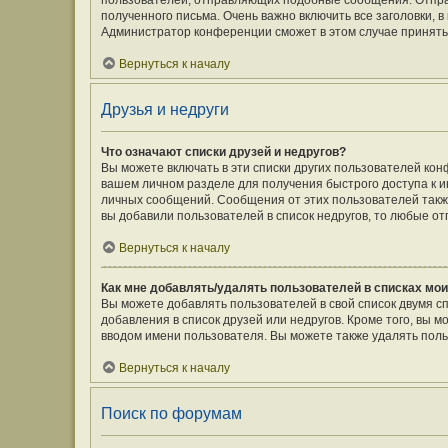
пользователей, отправляющих подобные сообщения. Отпра
полученного письма. Очень важно включить все заголовки,
Администратор конференции сможет в этом случае принять
Вернуться к началу
Друзья и недруги
Что означают списки друзей и недругов?
Вы можете включать в эти списки других пользователей кон
вашем личном разделе для получения быстрого доступа к ин
личных сообщений. Сообщения от этих пользователей такж
вы добавили пользователей в список недругов, то любые о
Вернуться к началу
Как мне добавлять/удалять пользователей в списках мои
Вы можете добавлять пользователей в свой список двумя с
добавления в список друзей или недругов. Кроме того, вы 
вводом имени пользователя. Вы можете также удалять поль
Вернуться к началу
Поиск по форумам