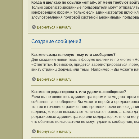
Когда я щёлкаю по ссылке «email», от меня требуют вой
Только зарегистрированные пользователи могут отправлять
конференцию форму, и только если администратор включил 
злоупотребления почтовой системой анонимными пользова
Вернуться к началу
Создание сообщений
Как мне создать новую тему или сообщение?
Для создания новой темы в форуме щёлкните по кнопке «Н
«Ответить». Возможно, придётся зарегистрироваться, преж
внизу страниц форума или темы. Например: «Вы можете нач
Вернуться к началу
Как мне отредактировать или удалить сообщение?
Если вы не являетесь администратором или модератором к
собственные сообщения. Вы можете перейти к редактирова
только в течение ограниченного времени после его создани
надпись, которая показывает количество правок, а также д
редактировал администратор или модератор, хотя они могу
что обычные пользователи не могут удалить сообщение, если
Вернуться к началу