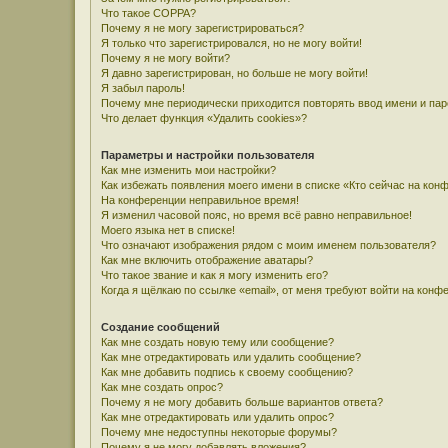
Что такое COPPA?
Почему я не могу зарегистрироваться?
Я только что зарегистрировался, но не могу войти!
Почему я не могу войти?
Я давно зарегистрирован, но больше не могу войти!
Я забыл пароль!
Почему мне периодически приходится повторять ввод имени и па
Что делает функция «Удалить cookies»?
Параметры и настройки пользователя
Как мне изменить мои настройки?
Как избежать появления моего имени в списке «Кто сейчас на кон
На конференции неправильное время!
Я изменил часовой пояс, но время всё равно неправильное!
Моего языка нет в списке!
Что означают изображения рядом с моим именем пользователя?
Как мне включить отображение аватары?
Что такое звание и как я могу изменить его?
Когда я щёлкаю по ссылке «email», от меня требуют войти на конф
Создание сообщений
Как мне создать новую тему или сообщение?
Как мне отредактировать или удалить сообщение?
Как мне добавить подпись к своему сообщению?
Как мне создать опрос?
Почему я не могу добавить больше вариантов ответа?
Как мне отредактировать или удалить опрос?
Почему мне недоступны некоторые форумы?
Почему я не могу добавлять вложения?