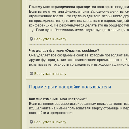
Почему мне периодически приходится повторять ввод им
Если вы не отметили флажком пункт
Запомнить меня
, вы 
ограниченное время. Это сделано для того, чтобы никто дру
не приходилось вводить имя пользователя и пароль каждый
конференцию. Не рекомендуется делать это на общедоступ
т. д. Если пункт
Запомнить меня
отсутствует, это значит, ч
Вернуться к началу
Что делает функция «Удалить cookies»?
Она удаляет все созданные cookies, которые позволяют ва
другие функции, такие как отслеживание прочитанных сооб
испытываете трудности со входом или выходом на данной к
Вернуться к началу
Параметры и настройки пользователя
Как мне изменить мои настройки?
Если вы являетесь зарегистрированным пользователем, вс
их, щёлкните на имени пользователя вверху страницы и пе
настройки и предпочтения.
Вернуться к началу