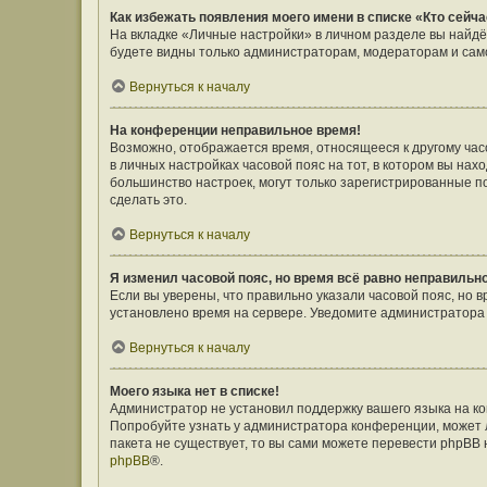
Как избежать появления моего имени в списке «Кто сейч
На вкладке «Личные настройки» в личном разделе вы найд
будете видны только администраторам, модераторам и само
Вернуться к началу
На конференции неправильное время!
Возможно, отображается время, относящееся к другому часов
в личных настройках часовой пояс на тот, в котором вы наход
большинство настроек, могут только зарегистрированные п
сделать это.
Вернуться к началу
Я изменил часовой пояс, но время всё равно неправильн
Если вы уверены, что правильно указали часовой пояс, но 
установлено время на сервере. Уведомите администратора
Вернуться к началу
Моего языка нет в списке!
Администратор не установил поддержку вашего языка на ко
Попробуйте узнать у администратора конференции, может л
пакета не существует, то вы сами можете перевести phpBB
phpBB
®.