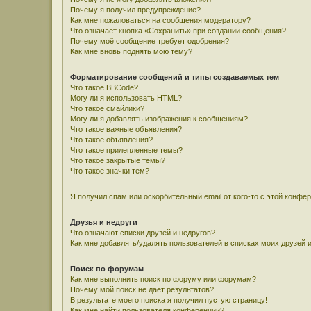
Почему я получил предупреждение?
Как мне пожаловаться на сообщения модератору?
Что означает кнопка «Сохранить» при создании сообщения?
Почему моё сообщение требует одобрения?
Как мне вновь поднять мою тему?
Форматирование сообщений и типы создаваемых тем
Что такое BBCode?
Могу ли я использовать HTML?
Что такое смайлики?
Могу ли я добавлять изображения к сообщениям?
Что такое важные объявления?
Что такое объявления?
Что такое прилепленные темы?
Что такое закрытые темы?
Что такое значки тем?
Я получил спам или оскорбительный email от кого-то с этой конфе
Друзья и недруги
Что означают списки друзей и недругов?
Как мне добавлять/удалять пользователей в списках моих друзей 
Поиск по форумам
Как мне выполнить поиск по форуму или форумам?
Почему мой поиск не даёт результатов?
В результате моего поиска я получил пустую страницу!
Как мне найти пользователя конференции?