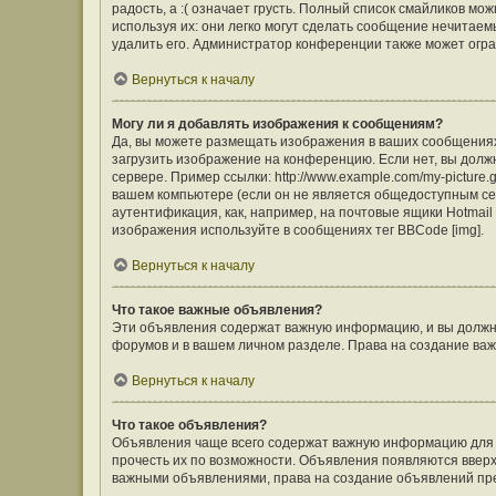
радость, а :( означает грусть. Полный список смайликов м
используя их: они легко могут сделать сообщение нечита
удалить его. Администратор конференции также может огра
Вернуться к началу
Могу ли я добавлять изображения к сообщениям?
Да, вы можете размещать изображения в ваших сообщения
загрузить изображение на конференцию. Если нет, вы долж
сервере. Пример ссылки: http://www.example.com/my-picture
вашем компьютере (если он не является общедоступным сер
аутентификация, как, например, на почтовые ящики Hotmail
изображения используйте в сообщениях тег BBCode [img].
Вернуться к началу
Что такое важные объявления?
Эти объявления содержат важную информацию, и вы должны
форумов и в вашем личном разделе. Права на создание в
Вернуться к началу
Что такое объявления?
Объявления чаще всего содержат важную информацию для ф
прочесть их по возможности. Объявления появляются вверху
важными объявлениями, права на создание объявлений пр