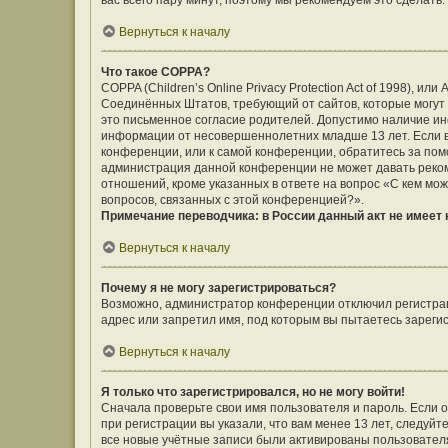
вас всего пару минут, поэтому мы рекомендуем это сделать.
Вернуться к началу
Что такое COPPA?
COPPA (Children’s Online Privacy Protection Act of 1998), ил
Соединённых Штатов, требующий от сайтов, которые могут
это письменное согласие родителей. Допустимо наличие ин
информации от несовершеннолетних младше 13 лет. Если вы
конференции, или к самой конференции, обратитесь за помо
администрация данной конференции не может давать реко
отношений, кроме указанных в ответе на вопрос «С кем мож
вопросов, связанных с этой конференцией?».
Примечание переводчика: в России данный акт не имеет
Вернуться к началу
Почему я не могу зарегистрироваться?
Возможно, администратор конференции отключил регистраци
адрес или запретил имя, под которым вы пытаетесь зареги
Вернуться к началу
Я только что зарегистрировался, но не могу войти!
Сначала проверьте свои имя пользователя и пароль. Если 
при регистрации вы указали, что вам менее 13 лет, следуй
все новые учётные записи были активированы пользовател