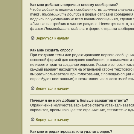
Как мне добавить подпись к своему сообщению?
Чтобы добавить подпись к сообщению, вы должны сначала с
пункт
Присоединить подпись
в форме отправки сообщения,
подписи по умолчанию ко всем вашим сообщениям, сделав
«Личные настройки» в личном разделе. Несмотря на это, в
флажок
Присоединить подпись
в форме отправки сообщен
Вернуться к началу
Как мне создать опрос?
При создании темы или редактировании первого сообщения
основной формой для создания сообщения, в зависимости от
не имеете прав на создание опросов. Укажите вопрос и как
каждый вариант находится на отдельной строке текстового 
выбрать пользователи при голосовании, с помощью опции «В
опрос будет постоянным) и возможность пользователей изм
Вернуться к началу
Почему я не могу добавить больше вариантов ответа?
Ограничение количества вариантов ответа устанавливаетс
вариантов, превышающее это ограничение, свяжитесь с а
Вернуться к началу
Как мне отредактировать или удалить опрос?