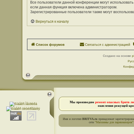
Все пользователи данной конференции могут использовать
если данная функция включена администратором.
Зарегистрированные пользователи также могут воспользов
Вернуться к началу
Список форумов
Связаться с администрацией
Создано на основе
p
Рус
Конфид
Мы производим
ремонт опасных бритв л
окисления режущей кро
Имя и логотип
BRITVA.ru
принадлежат зарегистриров
сети
"Магазины для парикмахеров"