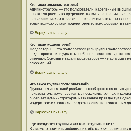
Кто такие администраторы?
Администраторы — это пользователи, наделённые высшим 
аспектами работы конференции, включая разграничение пра
назначение модераторов и т. п., в зависимости от прав, п
всеми возможностями модераторов во всех форумах, в зав
Вернуться к началу
Кто такие модераторы?
Модераторы — это пользователи (или группы пользователе
редактировать или удалять сообщения, закрывать, открыва
отвечают. Основные задачи модераторов — не допускать 
оскорблений.
Вернуться к началу
Что такое группы пользователей?
Группы пользователей разбивают сообщество на структур
пользователь может состоять в нескольких группах, и кажд
облегчает администраторам назначение прав доступа одно
модераторских прав или предоставление пользователям до
Вернуться к началу
Где находятся группы и как мне вступить в них?
Вы можете получить информацию обо всех существующих гр