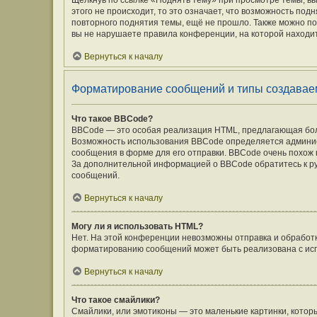
Щёлкнув по ссылке «Поднять тему» при просмотре темы, вы
этого не происходит, то это означает, что возможность под
повторного поднятия темы, ещё не прошло. Также можно под
вы не нарушаете правила конференции, на которой находит
Вернуться к началу
Форматирование сообщений и типы создавае
Что такое BBCode?
BBCode — это особая реализация HTML, предлагающая бо
Возможность использования BBCode определяется админис
сообщения в форме для его отправки. BBCode очень похож на 
За дополнительной информацией о BBCode обратитесь к ру
сообщений.
Вернуться к началу
Могу ли я использовать HTML?
Нет. На этой конференции невозможны отправка и обработ
форматированию сообщений может быть реализована с ис
Вернуться к началу
Что такое смайлики?
Смайлики, или эмотиконы — это маленькие картинки, которы