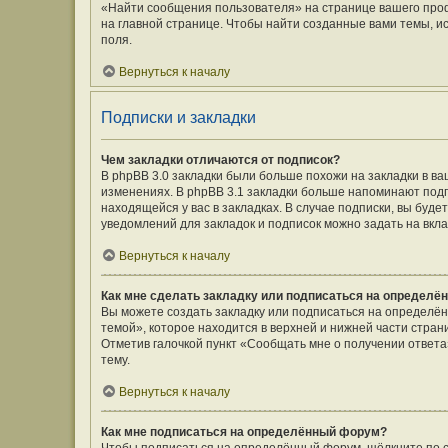
«Найти сообщения пользователя» на странице вашего про
на главной странице. Чтобы найти созданные вами темы, и
поля.
Вернуться к началу
Подписки и закладки
Чем закладки отличаются от подписок?
В phpBB 3.0 закладки были больше похожи на закладки в 
изменениях. В phpBB 3.1 закладки больше напоминают подп
находящейся у вас в закладках. В случае подписки, вы буд
уведомлений для закладок и подписок можно задать на вкл
Вернуться к началу
Как мне сделать закладку или подписаться на определё
Вы можете создать закладку или подписаться на определё
темой», которое находится в верхней и нижней части стран
Отметив галочкой пункт «Сообщать мне о получении ответ
тему.
Вернуться к началу
Как мне подписаться на определённый форум?