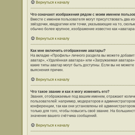
Вернуться к началу
Что означают изображения рядом с моим именем пользо
Вместе с именем пользователя могут присутствовать два и
звёздочки, квадратики или точки, указывающие на то, сколь
обычно более крупное, изображение известно как «аватара
Вернуться к началу
Как мне включить отображение аватары?
На вкладке «Профиль» личного раздела вы можете добавить
аватар», «Удалённая аватара» или «Загружаемая аватара».
какие типы аватар могут быть доступны. Если вы не может
выяснения причин.
Вернуться к началу
Что такое звание и как я могу изменить его?
Звания, отображаемые под вашим именем, отражают коли
пользователей: например, модераторов и администраторов
конференции, так как они установлены её администратор
только для того, чтобы повысить своё звание. На большин
значение вашего счётчика сообщений.
Вернуться к началу