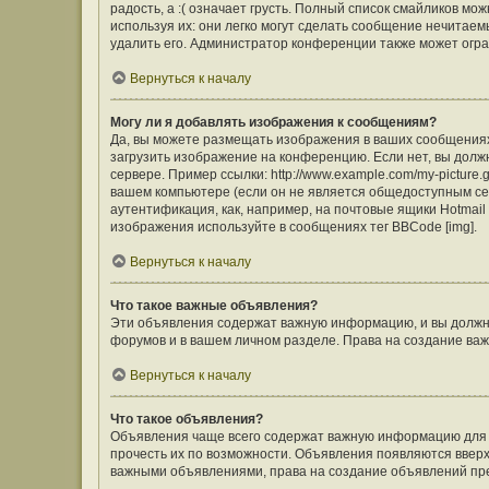
радость, а :( означает грусть. Полный список смайликов м
используя их: они легко могут сделать сообщение нечита
удалить его. Администратор конференции также может огра
Вернуться к началу
Могу ли я добавлять изображения к сообщениям?
Да, вы можете размещать изображения в ваших сообщения
загрузить изображение на конференцию. Если нет, вы долж
сервере. Пример ссылки: http://www.example.com/my-picture
вашем компьютере (если он не является общедоступным сер
аутентификация, как, например, на почтовые ящики Hotmail
изображения используйте в сообщениях тег BBCode [img].
Вернуться к началу
Что такое важные объявления?
Эти объявления содержат важную информацию, и вы должны
форумов и в вашем личном разделе. Права на создание в
Вернуться к началу
Что такое объявления?
Объявления чаще всего содержат важную информацию для ф
прочесть их по возможности. Объявления появляются вверху
важными объявлениями, права на создание объявлений пр