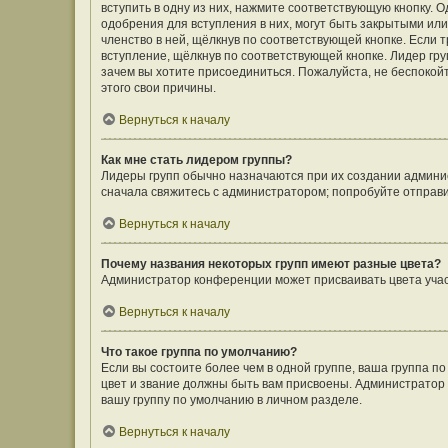
вступить в одну из них, нажмите соответствующую кнопку. 
одобрения для вступления в них, могут быть закрытыми ил
членство в ней, щёлкнув по соответствующей кнопке. Если 
вступление, щёлкнув по соответствующей кнопке. Лидер гру
зачем вы хотите присоединиться. Пожалуйста, не беспокойте
этого свои причины.
Вернуться к началу
Как мне стать лидером группы?
Лидеры групп обычно назначаются при их создании админи
сначала свяжитесь с администратором; попробуйте отправ
Вернуться к началу
Почему названия некоторых групп имеют разные цвета?
Администратор конференции может присваивать цвета участн
Вернуться к началу
Что такое группа по умолчанию?
Если вы состоите более чем в одной группе, ваша группа п
цвет и звание должны быть вам присвоены. Администрато
вашу группу по умолчанию в личном разделе.
Вернуться к началу