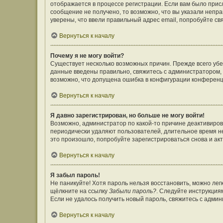
отображается в процессе регистрации. Если вам было прис
сообщение не получено, то возможно, что вы указали непр
уверены, что ввели правильный адрес email, попробуйте св
Вернуться к началу
Почему я не могу войти?
Существует несколько возможных причин. Прежде всего убе
данные введены правильно, свяжитесь с администратором, 
возможно, что допущена ошибка в конфигурации конференц
Вернуться к началу
Я давно зарегистрирован, но больше не могу войти!
Возможно, администратор по какой-то причине деактивиров
периодически удаляют пользователей, длительное время н
это произошло, попробуйте зарегистрироваться снова и акт
Вернуться к началу
Я забыл пароль!
Не паникуйте! Хотя пароль нельзя восстановить, можно ле
щёлкните на ссылку
Забыли пароль?
. Следуйте инструкция
Если не удалось получить новый пароль, свяжитесь с адми
Вернуться к началу