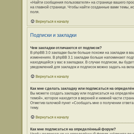
«Найти сообщения пользователя» на странице вашего про
на главной странице. Чтобы найти созданные вами темы, и
поля.
Вернуться к началу
Подписки и закладки
Чем закладки отличаются от подписок?
В phpBB 3.0 закладки были больше похожи на закладки в 
изменениях. В phpBB 3.1 закладки больше напоминают подп
находящейся у вас в закладках. В случае подписки, вы буд
уведомлений для закладок и подписок можно задать на вкл
Вернуться к началу
Как мне сделать закладку или подписаться на определё
Вы можете создать закладку или подписаться на определё
темой», которое находится в верхней и нижней части стран
Отметив галочкой пункт «Сообщать мне о получении ответ
тему.
Вернуться к началу
Как мне подписаться на определённый форум?