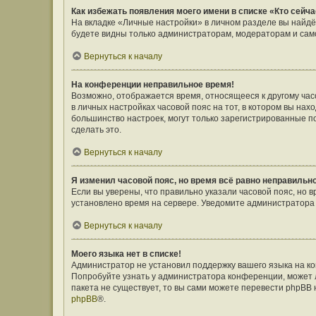
Как избежать появления моего имени в списке «Кто сейч
На вкладке «Личные настройки» в личном разделе вы найд
будете видны только администраторам, модераторам и само
Вернуться к началу
На конференции неправильное время!
Возможно, отображается время, относящееся к другому часов
в личных настройках часовой пояс на тот, в котором вы наход
большинство настроек, могут только зарегистрированные п
сделать это.
Вернуться к началу
Я изменил часовой пояс, но время всё равно неправильн
Если вы уверены, что правильно указали часовой пояс, но 
установлено время на сервере. Уведомите администратора
Вернуться к началу
Моего языка нет в списке!
Администратор не установил поддержку вашего языка на ко
Попробуйте узнать у администратора конференции, может л
пакета не существует, то вы сами можете перевести phpBB
phpBB
®.