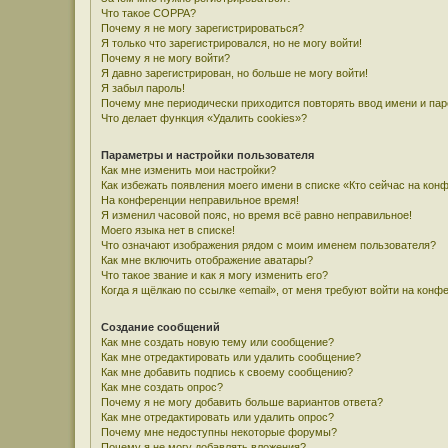
Что такое COPPA?
Почему я не могу зарегистрироваться?
Я только что зарегистрировался, но не могу войти!
Почему я не могу войти?
Я давно зарегистрирован, но больше не могу войти!
Я забыл пароль!
Почему мне периодически приходится повторять ввод имени и па
Что делает функция «Удалить cookies»?
Параметры и настройки пользователя
Как мне изменить мои настройки?
Как избежать появления моего имени в списке «Кто сейчас на кон
На конференции неправильное время!
Я изменил часовой пояс, но время всё равно неправильное!
Моего языка нет в списке!
Что означают изображения рядом с моим именем пользователя?
Как мне включить отображение аватары?
Что такое звание и как я могу изменить его?
Когда я щёлкаю по ссылке «email», от меня требуют войти на конф
Создание сообщений
Как мне создать новую тему или сообщение?
Как мне отредактировать или удалить сообщение?
Как мне добавить подпись к своему сообщению?
Как мне создать опрос?
Почему я не могу добавить больше вариантов ответа?
Как мне отредактировать или удалить опрос?
Почему мне недоступны некоторые форумы?
Почему я не могу добавлять вложения?