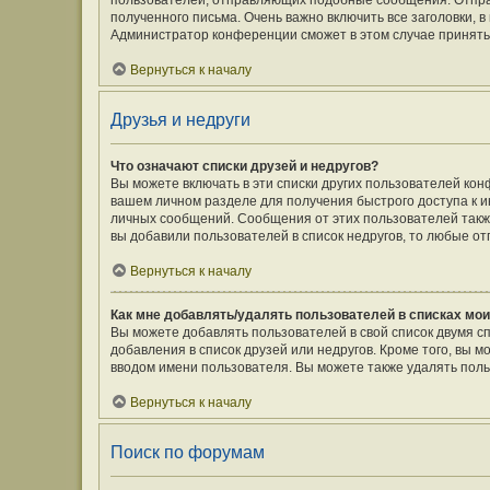
пользователей, отправляющих подобные сообщения. Отпра
полученного письма. Очень важно включить все заголовки,
Администратор конференции сможет в этом случае принять
Вернуться к началу
Друзья и недруги
Что означают списки друзей и недругов?
Вы можете включать в эти списки других пользователей кон
вашем личном разделе для получения быстрого доступа к ин
личных сообщений. Сообщения от этих пользователей такж
вы добавили пользователей в список недругов, то любые о
Вернуться к началу
Как мне добавлять/удалять пользователей в списках мои
Вы можете добавлять пользователей в свой список двумя с
добавления в список друзей или недругов. Кроме того, вы 
вводом имени пользователя. Вы можете также удалять поль
Вернуться к началу
Поиск по форумам