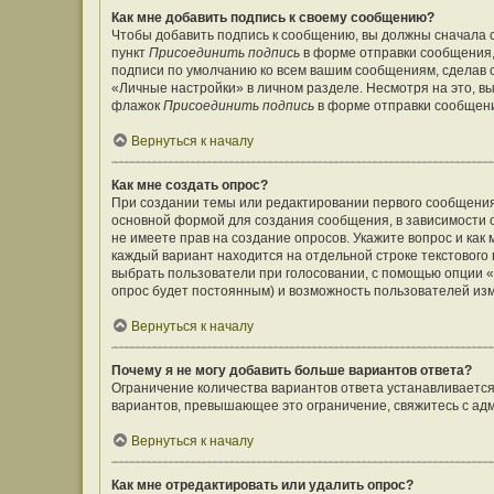
Как мне добавить подпись к своему сообщению?
Чтобы добавить подпись к сообщению, вы должны сначала с
пункт
Присоединить подпись
в форме отправки сообщения,
подписи по умолчанию ко всем вашим сообщениям, сделав
«Личные настройки» в личном разделе. Несмотря на это, в
флажок
Присоединить подпись
в форме отправки сообщен
Вернуться к началу
Как мне создать опрос?
При создании темы или редактировании первого сообщения
основной формой для создания сообщения, в зависимости от
не имеете прав на создание опросов. Укажите вопрос и как
каждый вариант находится на отдельной строке текстового 
выбрать пользователи при голосовании, с помощью опции «В
опрос будет постоянным) и возможность пользователей изм
Вернуться к началу
Почему я не могу добавить больше вариантов ответа?
Ограничение количества вариантов ответа устанавливаетс
вариантов, превышающее это ограничение, свяжитесь с а
Вернуться к началу
Как мне отредактировать или удалить опрос?