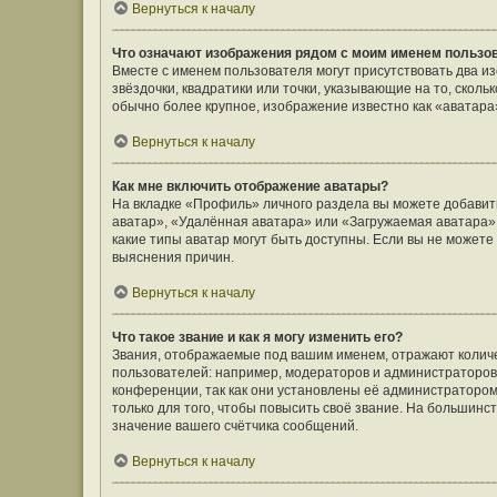
Вернуться к началу
Что означают изображения рядом с моим именем пользо
Вместе с именем пользователя могут присутствовать два и
звёздочки, квадратики или точки, указывающие на то, сколь
обычно более крупное, изображение известно как «аватара
Вернуться к началу
Как мне включить отображение аватары?
На вкладке «Профиль» личного раздела вы можете добавить
аватар», «Удалённая аватара» или «Загружаемая аватара».
какие типы аватар могут быть доступны. Если вы не может
выяснения причин.
Вернуться к началу
Что такое звание и как я могу изменить его?
Звания, отображаемые под вашим именем, отражают коли
пользователей: например, модераторов и администраторов
конференции, так как они установлены её администратор
только для того, чтобы повысить своё звание. На большин
значение вашего счётчика сообщений.
Вернуться к началу