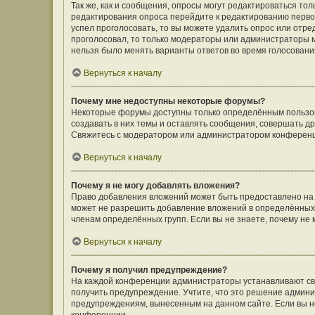
Так же, как и сообщения, опросы могут редактироваться т
редактирования опроса перейдите к редактированию первого
успел проголосовать, то вы можете удалить опрос или отре
проголосовал, то только модераторы или администраторы мо
нельзя было менять варианты ответов во время голосовани
Вернуться к началу
Почему мне недоступны некоторые форумы?
Некоторые форумы доступны только определённым пользов
создавать в них темы и оставлять сообщения, совершать д
Свяжитесь с модератором или администратором конференц
Вернуться к началу
Почему я не могу добавлять вложения?
Право добавления вложений может быть предоставлено на
может не разрешить добавление вложений в определённых 
членам определённых групп. Если вы не знаете, почему не
Вернуться к началу
Почему я получил предупреждение?
На каждой конференции администраторы устанавливают сво
получить предупреждение. Учтите, что это решение админи
предупреждениям, вынесенным на данном сайте. Если вы не