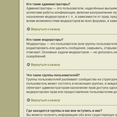
Кто такие администраторы?
Администраторы — это пользователи, наделённые высшим 
аспектами работы конференции, включая разграничение пра
назначение модераторов и т. п., в зависимости от прав, п
всеми возможностями модераторов во всех форумах, в зав
Вернуться к началу
Кто такие модераторы?
Модераторы — это пользователи (или группы пользователе
редактировать или удалять сообщения, закрывать, открыва
отвечают. Основные задачи модераторов — не допускать 
оскорблений.
Вернуться к началу
Что такое группы пользователей?
Группы пользователей разбивают сообщество на структур
пользователь может состоять в нескольких группах, и кажд
облегчает администраторам назначение прав доступа одно
модераторских прав или предоставление пользователям до
Вернуться к началу
Где находятся группы и как мне вступить в них?
Вы можете получить информацию обо всех существующих гр