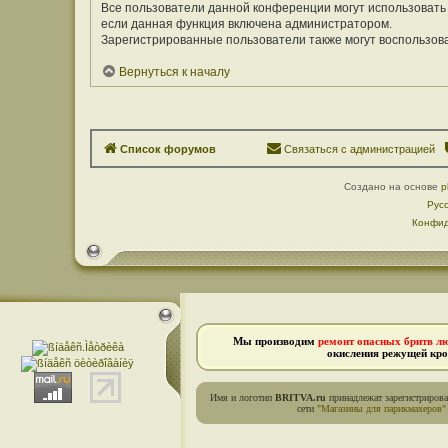
Все пользователи данной конференции могут использовать
если данная функция включена администратором.
Зарегистрированные пользователи также могут воспользов
Вернуться к началу
Список форумов
Связаться с администрацией
Создано на основе
p
Рус
Конфид
Мы производим
ремонт опасных бритв л
окисления режущей кро
Имя и логотип
BRITVA.ru
принадлежат зарегистриров
сети
"Магазины для парикмахеров"