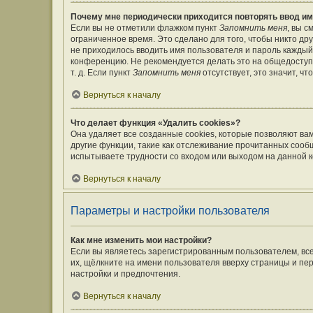
Почему мне периодически приходится повторять ввод им
Если вы не отметили флажком пункт
Запомнить меня
, вы 
ограниченное время. Это сделано для того, чтобы никто дру
не приходилось вводить имя пользователя и пароль каждый
конференцию. Не рекомендуется делать это на общедоступ
т. д. Если пункт
Запомнить меня
отсутствует, это значит, ч
Вернуться к началу
Что делает функция «Удалить cookies»?
Она удаляет все созданные cookies, которые позволяют ва
другие функции, такие как отслеживание прочитанных сооб
испытываете трудности со входом или выходом на данной к
Вернуться к началу
Параметры и настройки пользователя
Как мне изменить мои настройки?
Если вы являетесь зарегистрированным пользователем, вс
их, щёлкните на имени пользователя вверху страницы и пе
настройки и предпочтения.
Вернуться к началу