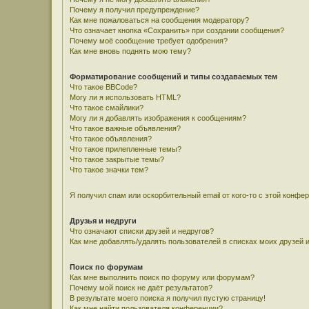
Почему я получил предупреждение?
Как мне пожаловаться на сообщения модератору?
Что означает кнопка «Сохранить» при создании сообщения?
Почему моё сообщение требует одобрения?
Как мне вновь поднять мою тему?
Форматирование сообщений и типы создаваемых тем
Что такое BBCode?
Могу ли я использовать HTML?
Что такое смайлики?
Могу ли я добавлять изображения к сообщениям?
Что такое важные объявления?
Что такое объявления?
Что такое прилепленные темы?
Что такое закрытые темы?
Что такое значки тем?
Я получил спам или оскорбительный email от кого-то с этой конфе
Друзья и недруги
Что означают списки друзей и недругов?
Как мне добавлять/удалять пользователей в списках моих друзей 
Поиск по форумам
Как мне выполнить поиск по форуму или форумам?
Почему мой поиск не даёт результатов?
В результате моего поиска я получил пустую страницу!
Как мне найти пользователя конференции?