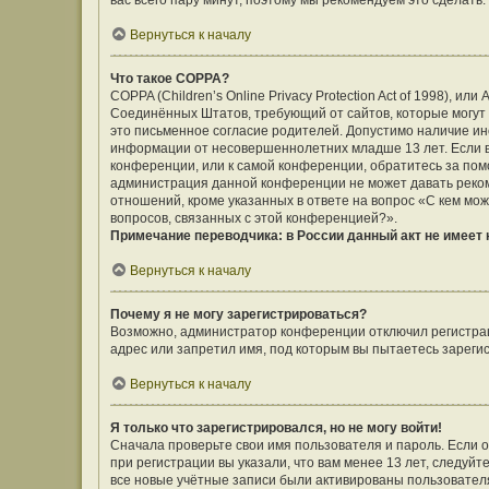
вас всего пару минут, поэтому мы рекомендуем это сделать.
Вернуться к началу
Что такое COPPA?
COPPA (Children’s Online Privacy Protection Act of 1998), ил
Соединённых Штатов, требующий от сайтов, которые могут
это письменное согласие родителей. Допустимо наличие ин
информации от несовершеннолетних младше 13 лет. Если вы
конференции, или к самой конференции, обратитесь за помо
администрация данной конференции не может давать реко
отношений, кроме указанных в ответе на вопрос «С кем мож
вопросов, связанных с этой конференцией?».
Примечание переводчика: в России данный акт не имеет
Вернуться к началу
Почему я не могу зарегистрироваться?
Возможно, администратор конференции отключил регистраци
адрес или запретил имя, под которым вы пытаетесь зареги
Вернуться к началу
Я только что зарегистрировался, но не могу войти!
Сначала проверьте свои имя пользователя и пароль. Если 
при регистрации вы указали, что вам менее 13 лет, следуй
все новые учётные записи были активированы пользовател