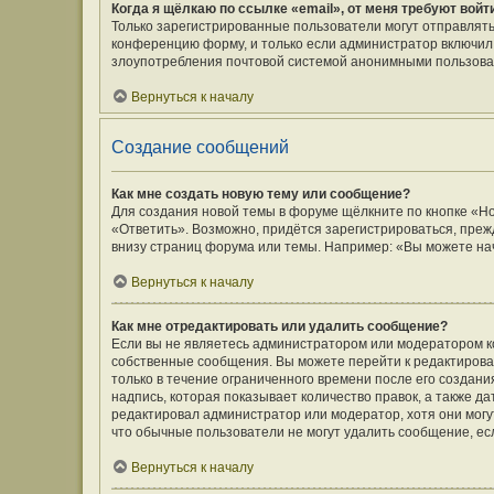
Когда я щёлкаю по ссылке «email», от меня требуют вой
Только зарегистрированные пользователи могут отправлять
конференцию форму, и только если администратор включил 
злоупотребления почтовой системой анонимными пользова
Вернуться к началу
Создание сообщений
Как мне создать новую тему или сообщение?
Для создания новой темы в форуме щёлкните по кнопке «Н
«Ответить». Возможно, придётся зарегистрироваться, преж
внизу страниц форума или темы. Например: «Вы можете нач
Вернуться к началу
Как мне отредактировать или удалить сообщение?
Если вы не являетесь администратором или модератором к
собственные сообщения. Вы можете перейти к редактирова
только в течение ограниченного времени после его создани
надпись, которая показывает количество правок, а также д
редактировал администратор или модератор, хотя они могу
что обычные пользователи не могут удалить сообщение, если
Вернуться к началу