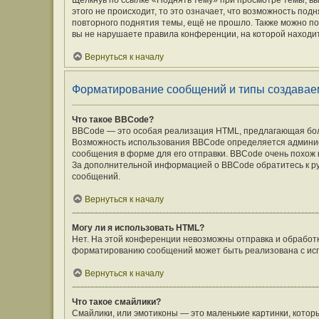
Щёлкнув по ссылке «Поднять тему» при просмотре темы, вы
этого не происходит, то это означает, что возможность под
повторного поднятия темы, ещё не прошло. Также можно под
вы не нарушаете правила конференции, на которой находит
Вернуться к началу
Форматирование сообщений и типы создавае
Что такое BBCode?
BBCode — это особая реализация HTML, предлагающая бо
Возможность использования BBCode определяется админис
сообщения в форме для его отправки. BBCode очень похож на 
За дополнительной информацией о BBCode обратитесь к ру
сообщений.
Вернуться к началу
Могу ли я использовать HTML?
Нет. На этой конференции невозможны отправка и обработ
форматированию сообщений может быть реализована с ис
Вернуться к началу
Что такое смайлики?
Смайлики, или эмотиконы — это маленькие картинки, которы