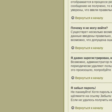
отображается в процессе ре
сообщение не получено, то 
уверены, что ввели правиль
Вернуться к началу
Почему я не могу войти?
Существует несколько возмо
данные введены правильно, 
возможно, что допущена оши
Вернуться к началу
Я давно зарегистрирован, н
Возможно, администратор по
периодически удаляют поль
это произошло, попробуйте з
Вернуться к началу
Я забыл пароль!
Не паникуйте! Хотя пароль 
щёлкните на ссылку
Забыли
Если не удалось получить н
Вернуться к началу