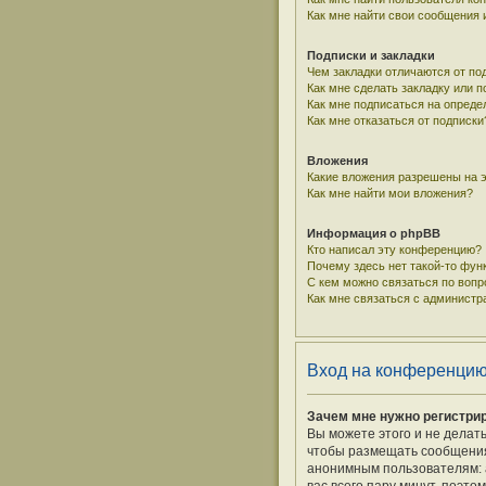
Как мне найти свои сообщения
Подписки и закладки
Чем закладки отличаются от по
Как мне сделать закладку или 
Как мне подписаться на опред
Как мне отказаться от подписки
Вложения
Какие вложения разрешены на 
Как мне найти мои вложения?
Информация о phpBB
Кто написал эту конференцию?
Почему здесь нет такой-то фун
С кем можно связаться по вопр
Как мне связаться с админист
Вход на конференцию
Зачем мне нужно регистри
Вы можете этого и не делат
чтобы размещать сообщения,
анонимным пользователям: а