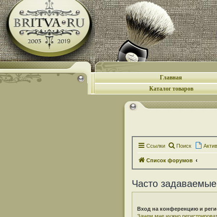
Главная
Каталог товаров
Ссылки
Поиск
Акти
Список форумов
Часто задаваемые
Вход на конференцию и реги
Зачем мне нужно регистрирова