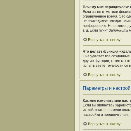
Почему мне периодически 
Если вы не отметили флажк
ограниченное время. Это сде
не приходилось вводить имя
конференцию. Не рекомендуе
т. д. Если пункт
Запомнить 
Вернуться к началу
Что делает функция «Удали
Она удаляет все созданные 
другие функции, такие как 
испытываете трудности со в
Вернуться к началу
Параметры и настрой
Как мне изменить мои наст
Если вы являетесь зарегист
их, щёлкните на имени поль
настройки и предпочтения.
Вернуться к началу