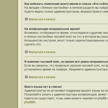
Как избежать появления моего имени в списке «Кто сейч
На вкладке «Личные настройки» в личном разделе вы найд
будете видны только администраторам, модераторам и само
Вернуться к началу
На конференции неправильное время!
Возможно, отображается время, относящееся к другому часов
в личных настройках часовой пояс на тот, в котором вы наход
большинство настроек, могут только зарегистрированные п
сделать это.
Вернуться к началу
Я изменил часовой пояс, но время всё равно неправильн
Если вы уверены, что правильно указали часовой пояс, но 
установлено время на сервере. Уведомите администратора
Вернуться к началу
Моего языка нет в списке!
Администратор не установил поддержку вашего языка на ко
Попробуйте узнать у администратора конференции, может л
пакета не существует, то вы сами можете перевести phpBB
phpBB
®.