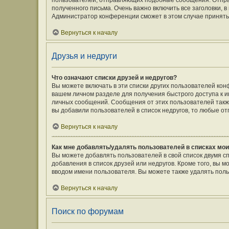
пользователей, отправляющих подобные сообщения. Отпра
полученного письма. Очень важно включить все заголовки,
Администратор конференции сможет в этом случае принять
Вернуться к началу
Друзья и недруги
Что означают списки друзей и недругов?
Вы можете включать в эти списки других пользователей кон
вашем личном разделе для получения быстрого доступа к ин
личных сообщений. Сообщения от этих пользователей такж
вы добавили пользователей в список недругов, то любые о
Вернуться к началу
Как мне добавлять/удалять пользователей в списках мои
Вы можете добавлять пользователей в свой список двумя с
добавления в список друзей или недругов. Кроме того, вы 
вводом имени пользователя. Вы можете также удалять поль
Вернуться к началу
Поиск по форумам