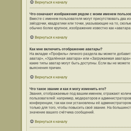
Вернуться к началу
Что означают изображения рядом с моим именем пользо
Вместе с именем пользователя могут присутствовать два и
звёздочки, квадратики или точки, указывающие на то, сколь
обычно более крупное, изображение известно как «аватара
Вернуться к началу
Как мне включить отображение аватары?
На вкладке «Профиль» личного раздела вы можете добавить
аватар», «Удалённая аватара» или «Загружаемая аватара».
какие типы аватар могут быть доступны. Если вы не может
выяснения причин.
Вернуться к началу
Что такое звание и как я могу изменить его?
Звания, отображаемые под вашим именем, отражают коли
пользователей: например, модераторов и администраторов
конференции, так как они установлены её администратор
только для того, чтобы повысить своё звание. На большин
значение вашего счётчика сообщений.
Вернуться к началу