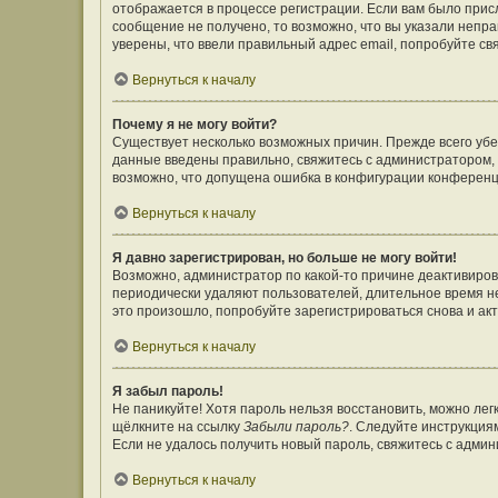
отображается в процессе регистрации. Если вам было прис
сообщение не получено, то возможно, что вы указали непр
уверены, что ввели правильный адрес email, попробуйте св
Вернуться к началу
Почему я не могу войти?
Существует несколько возможных причин. Прежде всего убе
данные введены правильно, свяжитесь с администратором, 
возможно, что допущена ошибка в конфигурации конференц
Вернуться к началу
Я давно зарегистрирован, но больше не могу войти!
Возможно, администратор по какой-то причине деактивиров
периодически удаляют пользователей, длительное время н
это произошло, попробуйте зарегистрироваться снова и акт
Вернуться к началу
Я забыл пароль!
Не паникуйте! Хотя пароль нельзя восстановить, можно ле
щёлкните на ссылку
Забыли пароль?
. Следуйте инструкция
Если не удалось получить новый пароль, свяжитесь с адми
Вернуться к началу