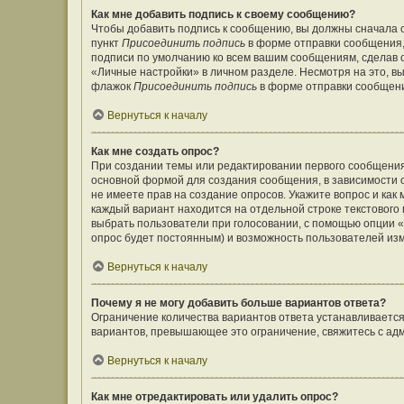
Как мне добавить подпись к своему сообщению?
Чтобы добавить подпись к сообщению, вы должны сначала с
пункт
Присоединить подпись
в форме отправки сообщения,
подписи по умолчанию ко всем вашим сообщениям, сделав
«Личные настройки» в личном разделе. Несмотря на это, в
флажок
Присоединить подпись
в форме отправки сообщен
Вернуться к началу
Как мне создать опрос?
При создании темы или редактировании первого сообщения
основной формой для создания сообщения, в зависимости от
не имеете прав на создание опросов. Укажите вопрос и как
каждый вариант находится на отдельной строке текстового 
выбрать пользователи при голосовании, с помощью опции «В
опрос будет постоянным) и возможность пользователей изм
Вернуться к началу
Почему я не могу добавить больше вариантов ответа?
Ограничение количества вариантов ответа устанавливаетс
вариантов, превышающее это ограничение, свяжитесь с а
Вернуться к началу
Как мне отредактировать или удалить опрос?