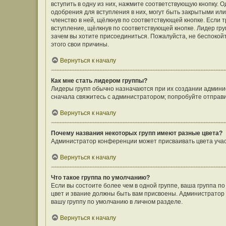
вступить в одну из них, нажмите соответствующую кнопку. 
одобрения для вступления в них, могут быть закрытыми ил
членство в ней, щёлкнув по соответствующей кнопке. Если 
вступление, щёлкнув по соответствующей кнопке. Лидер гру
зачем вы хотите присоединиться. Пожалуйста, не беспокойте
этого свои причины.
Вернуться к началу
Как мне стать лидером группы?
Лидеры групп обычно назначаются при их создании админи
сначала свяжитесь с администратором; попробуйте отправ
Вернуться к началу
Почему названия некоторых групп имеют разные цвета?
Администратор конференции может присваивать цвета участн
Вернуться к началу
Что такое группа по умолчанию?
Если вы состоите более чем в одной группе, ваша группа п
цвет и звание должны быть вам присвоены. Администрато
вашу группу по умолчанию в личном разделе.
Вернуться к началу