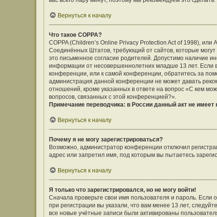
вас всего пару минут, поэтому мы рекомендуем это сделать.
Вернуться к началу
Что такое COPPA?
COPPA (Children’s Online Privacy Protection Act of 1998), ил
Соединённых Штатов, требующий от сайтов, которые могут
это письменное согласие родителей. Допустимо наличие ин
информации от несовершеннолетних младше 13 лет. Если вы
конференции, или к самой конференции, обратитесь за помо
администрация данной конференции не может давать реко
отношений, кроме указанных в ответе на вопрос «С кем мож
вопросов, связанных с этой конференцией?».
Примечание переводчика: в России данный акт не имеет
Вернуться к началу
Почему я не могу зарегистрироваться?
Возможно, администратор конференции отключил регистраци
адрес или запретил имя, под которым вы пытаетесь зареги
Вернуться к началу
Я только что зарегистрировался, но не могу войти!
Сначала проверьте свои имя пользователя и пароль. Если 
при регистрации вы указали, что вам менее 13 лет, следуй
все новые учётные записи были активированы пользовател