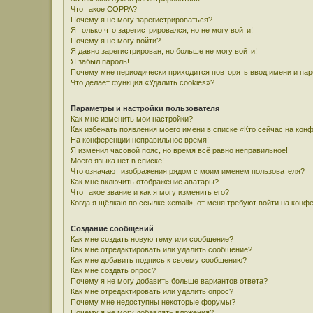
Что такое COPPA?
Почему я не могу зарегистрироваться?
Я только что зарегистрировался, но не могу войти!
Почему я не могу войти?
Я давно зарегистрирован, но больше не могу войти!
Я забыл пароль!
Почему мне периодически приходится повторять ввод имени и па
Что делает функция «Удалить cookies»?
Параметры и настройки пользователя
Как мне изменить мои настройки?
Как избежать появления моего имени в списке «Кто сейчас на кон
На конференции неправильное время!
Я изменил часовой пояс, но время всё равно неправильное!
Моего языка нет в списке!
Что означают изображения рядом с моим именем пользователя?
Как мне включить отображение аватары?
Что такое звание и как я могу изменить его?
Когда я щёлкаю по ссылке «email», от меня требуют войти на конф
Создание сообщений
Как мне создать новую тему или сообщение?
Как мне отредактировать или удалить сообщение?
Как мне добавить подпись к своему сообщению?
Как мне создать опрос?
Почему я не могу добавить больше вариантов ответа?
Как мне отредактировать или удалить опрос?
Почему мне недоступны некоторые форумы?
Почему я не могу добавлять вложения?