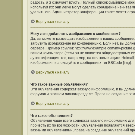
радость, а :( означает грусть. Полный список смайликов м
используя их: они легко могут сделать сообщение нечита
удалить его. Администратор конференции также может огра
Вернуться к началу
Могу ли я добавлять изображения к сообщениям?
Да, вы можете размещать изображения в ваших сообщения
загрузить изображение на конференцию. Если нет, вы долж
сервере. Пример ссылки: http://www.example.com/my-picture
вашем компьютере (если он не является общедоступным сер
аутентификация, как, например, на почтовые ящики Hotmail
изображения используйте в сообщениях тег BBCode [img].
Вернуться к началу
Что такое важные объявления?
Эти объявления содержат важную информацию, и вы должны
форумов и в вашем личном разделе. Права на создание в
Вернуться к началу
Что такое объявления?
Объявления чаще всего содержат важную информацию для ф
прочесть их по возможности. Объявления появляются вверху
важными объявлениями, права на создание объявлений пр