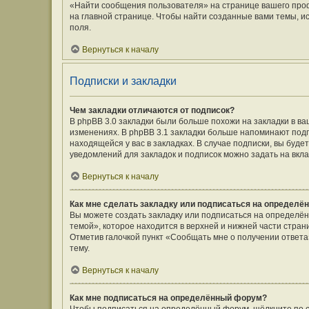
«Найти сообщения пользователя» на странице вашего про
на главной странице. Чтобы найти созданные вами темы, и
поля.
Вернуться к началу
Подписки и закладки
Чем закладки отличаются от подписок?
В phpBB 3.0 закладки были больше похожи на закладки в 
изменениях. В phpBB 3.1 закладки больше напоминают подп
находящейся у вас в закладках. В случае подписки, вы буд
уведомлений для закладок и подписок можно задать на вкл
Вернуться к началу
Как мне сделать закладку или подписаться на определё
Вы можете создать закладку или подписаться на определё
темой», которое находится в верхней и нижней части стран
Отметив галочкой пункт «Сообщать мне о получении ответ
тему.
Вернуться к началу
Как мне подписаться на определённый форум?