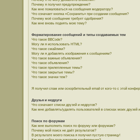
Почему я получил предупреждение?
Как мне пожаловаться на сообщения модератору?
Что означает кнопка «Сохранить» при создании сообщения?
Почему моё сообщение требует одобрения?
Как мне вновь поднять мою тему?
Форматирование сообщений и типы создаваемых тем
Что такое BBCode?
Могу ли я использовать HTML?
Что такое смайлики?
Могу ли я добавлять изображения к сообщениям?
Что такое важные объявления?
Что такое объявления?
Что такое прилепленные темы?
Что такое закрытые темы?
Что такое значки тем?
Я получил спам или оскорбительный email от кого-то с этой конфе
Друзья и недруги
Что означают списки друзей и недругов?
Как мне добавлять/удалять пользователей в списках моих друзей 
Поиск по форумам
Как мне выполнить поиск по форуму или форумам?
Почему мой поиск не даёт результатов?
В результате моего поиска я получил пустую страницу!
Как мне найти пользователя конференции?