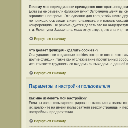
Почему мне периодически приходится повторять ввод им
Если вы не отметили флажком пункт
Запомнить меня
, вы 
ограниченное время. Это сделано для того, чтобы никто дру
не приходилось вводить имя пользователя и пароль каждый
конференцию. Не рекомендуется делать это на общедоступ
т. д. Если пункт
Запомнить меня
отсутствует, это значит, ч
Вернуться к началу
Что делает функция «Удалить cookies»?
Она удаляет все созданные cookies, которые позволяют ва
другие функции, такие как отслеживание прочитанных сооб
испытываете трудности со входом или выходом на данной к
Вернуться к началу
Параметры и настройки пользователя
Как мне изменить мои настройки?
Если вы являетесь зарегистрированным пользователем, вс
их, щёлкните на имени пользователя вверху страницы и пе
настройки и предпочтения.
Вернуться к началу