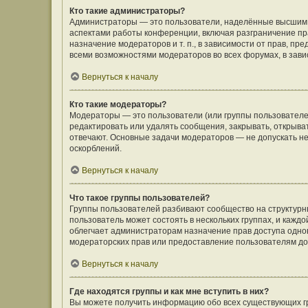
Кто такие администраторы?
Администраторы — это пользователи, наделённые высшим 
аспектами работы конференции, включая разграничение пра
назначение модераторов и т. п., в зависимости от прав, п
всеми возможностями модераторов во всех форумах, в зав
Вернуться к началу
Кто такие модераторы?
Модераторы — это пользователи (или группы пользователе
редактировать или удалять сообщения, закрывать, открыва
отвечают. Основные задачи модераторов — не допускать 
оскорблений.
Вернуться к началу
Что такое группы пользователей?
Группы пользователей разбивают сообщество на структур
пользователь может состоять в нескольких группах, и кажд
облегчает администраторам назначение прав доступа одно
модераторских прав или предоставление пользователям до
Вернуться к началу
Где находятся группы и как мне вступить в них?
Вы можете получить информацию обо всех существующих гр