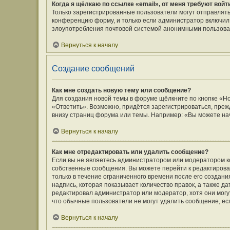
Когда я щёлкаю по ссылке «email», от меня требуют вой
Только зарегистрированные пользователи могут отправлять
конференцию форму, и только если администратор включил 
злоупотребления почтовой системой анонимными пользова
Вернуться к началу
Создание сообщений
Как мне создать новую тему или сообщение?
Для создания новой темы в форуме щёлкните по кнопке «Н
«Ответить». Возможно, придётся зарегистрироваться, преж
внизу страниц форума или темы. Например: «Вы можете нач
Вернуться к началу
Как мне отредактировать или удалить сообщение?
Если вы не являетесь администратором или модератором к
собственные сообщения. Вы можете перейти к редактирова
только в течение ограниченного времени после его создани
надпись, которая показывает количество правок, а также д
редактировал администратор или модератор, хотя они могу
что обычные пользователи не могут удалить сообщение, если
Вернуться к началу