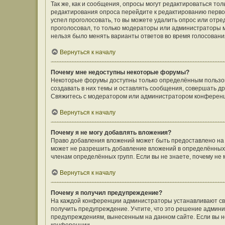
Так же, как и сообщения, опросы могут редактироваться т
редактирования опроса перейдите к редактированию первого
успел проголосовать, то вы можете удалить опрос или отре
проголосовал, то только модераторы или администраторы мо
нельзя было менять варианты ответов во время голосовани
Вернуться к началу
Почему мне недоступны некоторые форумы?
Некоторые форумы доступны только определённым пользов
создавать в них темы и оставлять сообщения, совершать д
Свяжитесь с модератором или администратором конференц
Вернуться к началу
Почему я не могу добавлять вложения?
Право добавления вложений может быть предоставлено на
может не разрешить добавление вложений в определённых 
членам определённых групп. Если вы не знаете, почему не
Вернуться к началу
Почему я получил предупреждение?
На каждой конференции администраторы устанавливают сво
получить предупреждение. Учтите, что это решение админи
предупреждениям, вынесенным на данном сайте. Если вы не