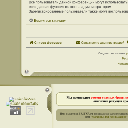
Все пользователи данной конференции могут использовать
если данная функция включена администратором.
Зарегистрированные пользователи также могут воспользов
Вернуться к началу
Список форумов
Связаться с администрацией
Создано на основе
p
Рус
Конфид
Мы производим
ремонт опасных бритв л
окисления режущей кро
Имя и логотип
BRITVA.ru
принадлежат зарегистриров
сети
"Магазины для парикмахеров"