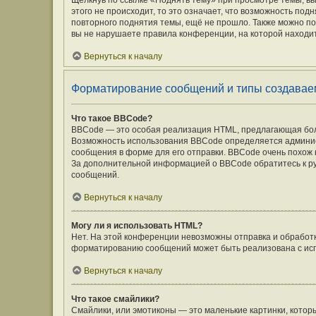
Щёлкнув по ссылке «Поднять тему» при просмотре темы, вы
этого не происходит, то это означает, что возможность под
повторного поднятия темы, ещё не прошло. Также можно под
вы не нарушаете правила конференции, на которой находит
Вернуться к началу
Форматирование сообщений и типы создавае
Что такое BBCode?
BBCode — это особая реализация HTML, предлагающая бо
Возможность использования BBCode определяется админис
сообщения в форме для его отправки. BBCode очень похож на 
За дополнительной информацией о BBCode обратитесь к ру
сообщений.
Вернуться к началу
Могу ли я использовать HTML?
Нет. На этой конференции невозможны отправка и обработ
форматированию сообщений может быть реализована с ис
Вернуться к началу
Что такое смайлики?
Смайлики, или эмотиконы — это маленькие картинки, которы