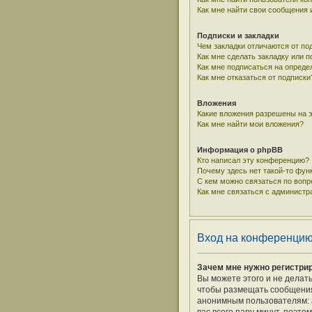
Как мне найти свои сообщения
Подписки и закладки
Чем закладки отличаются от по
Как мне сделать закладку или 
Как мне подписаться на опред
Как мне отказаться от подписки
Вложения
Какие вложения разрешены на 
Как мне найти мои вложения?
Информация о phpBB
Кто написал эту конференцию?
Почему здесь нет такой-то фун
С кем можно связаться по вопр
Как мне связаться с админист
Вход на конференцию
Зачем мне нужно регистри
Вы можете этого и не делат
чтобы размещать сообщения,
анонимным пользователям: а