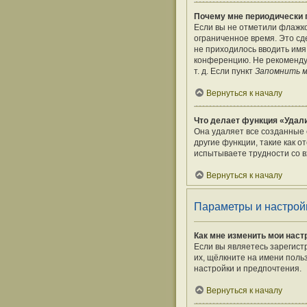
Почему мне периодически 
Если вы не отметили флажк
ограниченное время. Это сде
не приходилось вводить имя
конференцию. Не рекомендуе
т. д. Если пункт
Запомнить 
Вернуться к началу
Что делает функция «Удали
Она удаляет все созданные 
другие функции, такие как 
испытываете трудности со в
Вернуться к началу
Параметры и настрой
Как мне изменить мои наст
Если вы являетесь зарегист
их, щёлкните на имени поль
настройки и предпочтения.
Вернуться к началу