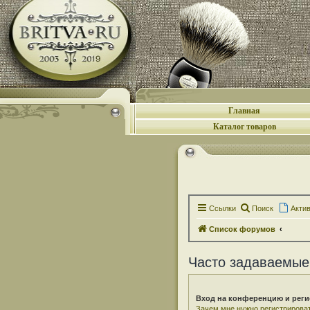
Главная
Каталог товаров
Ссылки
Поиск
Акти
Список форумов
Часто задаваемые
Вход на конференцию и реги
Зачем мне нужно регистрирова