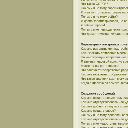
Что такое COPPA?
Почему я не могу зарегистриро
Я только что зарегистрировался
Почему я не могу войти?
Я давно зарегистрирован, но бо
Я забыл пароль!
Почему мне периодически прих
Что делает функция «Удалить c
Параметры и настройки поль
Как мне изменить мои настройк
Как избежать появления моего 
На конференции неправильное 
Я изменил часовой пояс, но вр
Моего языка нет в списке!
Что означают изображения ряд
Как мне включить отображение
Что такое звание и как я могу и
Когда я щёлкаю по ссылке «emai
Создание сообщений
Как мне создать новую тему ил
Как мне отредактировать или у
Как мне добавить подпись к с
Как мне создать опрос?
Почему я не могу добавить бол
Как мне отредактировать или у
Почему мне недоступны некот
Почему я не могу добавлять в