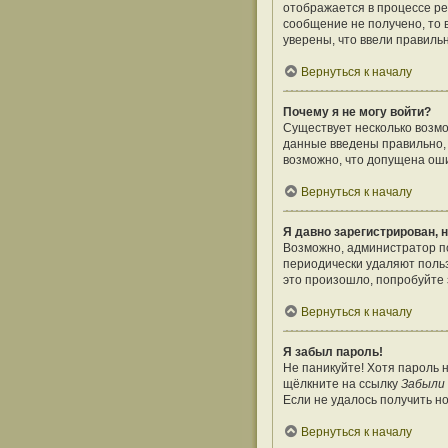
отображается в процессе ре
сообщение не получено, то 
уверены, что ввели правиль
Вернуться к началу
Почему я не могу войти?
Существует несколько возмо
данные введены правильно, 
возможно, что допущена оши
Вернуться к началу
Я давно зарегистрирован, н
Возможно, администратор по
периодически удаляют поль
это произошло, попробуйте з
Вернуться к началу
Я забыл пароль!
Не паникуйте! Хотя пароль 
щёлкните на ссылку
Забыли
Если не удалось получить н
Вернуться к началу