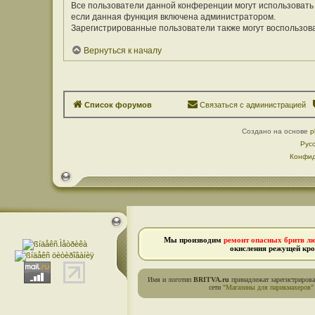
Все пользователи данной конференции могут использовать
если данная функция включена администратором.
Зарегистрированные пользователи также могут воспользов
Вернуться к началу
Список форумов
Связаться с администрацией
Создано на основе
p
Рус
Конфид
Мы производим
ремонт опасных бритв л
окисления режущей кро
Имя и логотип
BRITVA.ru
принадлежат зарегистриров
сети
"Магазины для парикмахеров"