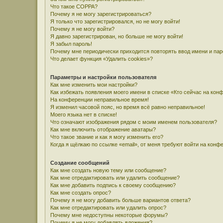
Что такое COPPA?
Почему я не могу зарегистрироваться?
Я только что зарегистрировался, но не могу войти!
Почему я не могу войти?
Я давно зарегистрирован, но больше не могу войти!
Я забыл пароль!
Почему мне периодически приходится повторять ввод имени и па
Что делает функция «Удалить cookies»?
Параметры и настройки пользователя
Как мне изменить мои настройки?
Как избежать появления моего имени в списке «Кто сейчас на кон
На конференции неправильное время!
Я изменил часовой пояс, но время всё равно неправильное!
Моего языка нет в списке!
Что означают изображения рядом с моим именем пользователя?
Как мне включить отображение аватары?
Что такое звание и как я могу изменить его?
Когда я щёлкаю по ссылке «email», от меня требуют войти на конф
Создание сообщений
Как мне создать новую тему или сообщение?
Как мне отредактировать или удалить сообщение?
Как мне добавить подпись к своему сообщению?
Как мне создать опрос?
Почему я не могу добавить больше вариантов ответа?
Как мне отредактировать или удалить опрос?
Почему мне недоступны некоторые форумы?
Почему я не могу добавлять вложения?