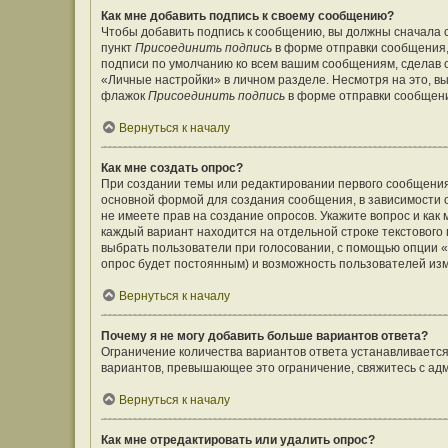
Как мне добавить подпись к своему сообщению?
Чтобы добавить подпись к сообщению, вы должны сначала с
пункт
Присоединить подпись
в форме отправки сообщения,
подписи по умолчанию ко всем вашим сообщениям, сделав
«Личные настройки» в личном разделе. Несмотря на это, в
флажок
Присоединить подпись
в форме отправки сообщен
Вернуться к началу
Как мне создать опрос?
При создании темы или редактировании первого сообщения
основной формой для создания сообщения, в зависимости от
не имеете прав на создание опросов. Укажите вопрос и как
каждый вариант находится на отдельной строке текстового 
выбрать пользователи при голосовании, с помощью опции «В
опрос будет постоянным) и возможность пользователей изм
Вернуться к началу
Почему я не могу добавить больше вариантов ответа?
Ограничение количества вариантов ответа устанавливаетс
вариантов, превышающее это ограничение, свяжитесь с а
Вернуться к началу
Как мне отредактировать или удалить опрос?