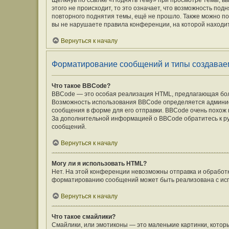
Щёлкнув по ссылке «Поднять тему» при просмотре темы, вы
этого не происходит, то это означает, что возможность под
повторного поднятия темы, ещё не прошло. Также можно под
вы не нарушаете правила конференции, на которой находит
Вернуться к началу
Форматирование сообщений и типы создавае
Что такое BBCode?
BBCode — это особая реализация HTML, предлагающая бо
Возможность использования BBCode определяется админис
сообщения в форме для его отправки. BBCode очень похож на 
За дополнительной информацией о BBCode обратитесь к ру
сообщений.
Вернуться к началу
Могу ли я использовать HTML?
Нет. На этой конференции невозможны отправка и обработ
форматированию сообщений может быть реализована с ис
Вернуться к началу
Что такое смайлики?
Смайлики, или эмотиконы — это маленькие картинки, которы