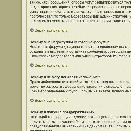
Так же, как и сообщения, опросы могут редактироваться т
редактирования опроса перейдите к редактированию первого
успел проголосовать, то вы можете удалить опрос или отре
проголосовал, то только модераторы или администраторы мо
нельзя было менять варианты ответов во время голосовани
Вернуться к началу
Почему мне недоступны некоторые форумы?
Некоторые форумы доступны только определённым пользов
создавать в них темы и оставлять сообщения, совершать д
Свяжитесь с модератором или администратором конференц
Вернуться к началу
Почему я не могу добавлять вложения?
Право добавления вложений может быть предоставлено на
может не разрешить добавление вложений в определённых 
членам определённых групп. Если вы не знаете, почему не
Вернуться к началу
Почему я получил предупреждение?
На каждой конференции администраторы устанавливают сво
получить предупреждение. Учтите, что это решение админи
предупреждениям, вынесенным на данном сайте. Если вы не