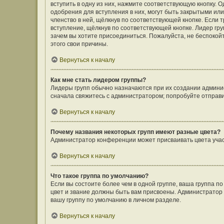
вступить в одну из них, нажмите соответствующую кнопку. 
одобрения для вступления в них, могут быть закрытыми ил
членство в ней, щёлкнув по соответствующей кнопке. Если 
вступление, щёлкнув по соответствующей кнопке. Лидер гру
зачем вы хотите присоединиться. Пожалуйста, не беспокойте
этого свои причины.
Вернуться к началу
Как мне стать лидером группы?
Лидеры групп обычно назначаются при их создании админи
сначала свяжитесь с администратором; попробуйте отправ
Вернуться к началу
Почему названия некоторых групп имеют разные цвета?
Администратор конференции может присваивать цвета участн
Вернуться к началу
Что такое группа по умолчанию?
Если вы состоите более чем в одной группе, ваша группа п
цвет и звание должны быть вам присвоены. Администрато
вашу группу по умолчанию в личном разделе.
Вернуться к началу