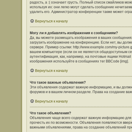
радость, а :( означает грусть. Полный список смайликов м
используя их: они легко могут сделать сообщение нечита
удалить его. Администратор конференции также может огра
Вернуться к началу
Могу ли я добавлять изображения к сообщениям?
Да, вы можете размещать изображения в ваших сообщения
загрузить изображение на конференцию. Если нет, вы долж
сервере. Пример ссылки: http://www.example.com/my-picture
вашем компьютере (если он не является общедоступным сер
аутентификация, как, например, на почтовые ящики Hotmail
изображения используйте в сообщениях тег BBCode [img].
Вернуться к началу
Что такое важные объявления?
Эти объявления содержат важную информацию, и вы должны
форумов и в вашем личном разделе. Права на создание в
Вернуться к началу
Что такое объявления?
Объявления чаще всего содержат важную информацию для ф
прочесть их по возможности. Объявления появляются вверху
важными объявлениями, права на создание объявлений пр