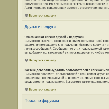
пользователей, отправляющих подобные сообщения. Отпра
полученного письма. Очень важно включить все заголовки,
Администратор конференции сможет в этом случае принять
Вернуться к началу
Друзья и недруги
Что означают списки друзей и недругов?
Вы можете включать в эти списки других пользователей кон
вашем личном разделе для получения быстрого доступа к ин
личных сообщений. Сообщения от этих пользователей такж
вы добавили пользователей в список недругов, то любые о
Вернуться к началу
Как мне добавлять/удалять пользователей в списках мои
Вы можете добавлять пользователей в свой список двумя с
добавления в список друзей или недругов. Кроме того, вы 
вводом имени пользователя. Вы можете также удалять поль
Вернуться к началу
Поиск по форумам