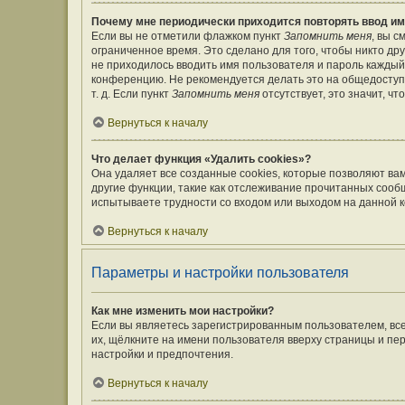
Почему мне периодически приходится повторять ввод им
Если вы не отметили флажком пункт
Запомнить меня
, вы 
ограниченное время. Это сделано для того, чтобы никто дру
не приходилось вводить имя пользователя и пароль каждый
конференцию. Не рекомендуется делать это на общедоступ
т. д. Если пункт
Запомнить меня
отсутствует, это значит, ч
Вернуться к началу
Что делает функция «Удалить cookies»?
Она удаляет все созданные cookies, которые позволяют ва
другие функции, такие как отслеживание прочитанных сооб
испытываете трудности со входом или выходом на данной к
Вернуться к началу
Параметры и настройки пользователя
Как мне изменить мои настройки?
Если вы являетесь зарегистрированным пользователем, вс
их, щёлкните на имени пользователя вверху страницы и пе
настройки и предпочтения.
Вернуться к началу