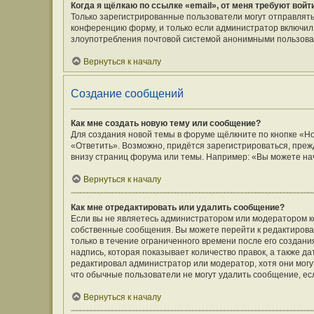
Когда я щёлкаю по ссылке «email», от меня требуют вой
Только зарегистрированные пользователи могут отправлять
конференцию форму, и только если администратор включил 
злоупотребления почтовой системой анонимными пользова
Вернуться к началу
Создание сообщений
Как мне создать новую тему или сообщение?
Для создания новой темы в форуме щёлкните по кнопке «Н
«Ответить». Возможно, придётся зарегистрироваться, преж
внизу страниц форума или темы. Например: «Вы можете нач
Вернуться к началу
Как мне отредактировать или удалить сообщение?
Если вы не являетесь администратором или модератором к
собственные сообщения. Вы можете перейти к редактирова
только в течение ограниченного времени после его создани
надпись, которая показывает количество правок, а также д
редактировал администратор или модератор, хотя они могу
что обычные пользователи не могут удалить сообщение, если
Вернуться к началу