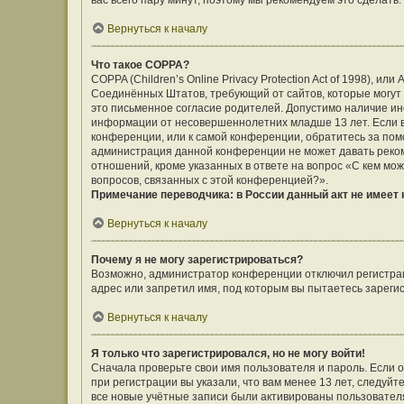
вас всего пару минут, поэтому мы рекомендуем это сделать.
Вернуться к началу
Что такое COPPA?
COPPA (Children’s Online Privacy Protection Act of 1998), ил
Соединённых Штатов, требующий от сайтов, которые могут
это письменное согласие родителей. Допустимо наличие ин
информации от несовершеннолетних младше 13 лет. Если вы
конференции, или к самой конференции, обратитесь за помо
администрация данной конференции не может давать реко
отношений, кроме указанных в ответе на вопрос «С кем мож
вопросов, связанных с этой конференцией?».
Примечание переводчика: в России данный акт не имеет
Вернуться к началу
Почему я не могу зарегистрироваться?
Возможно, администратор конференции отключил регистраци
адрес или запретил имя, под которым вы пытаетесь зареги
Вернуться к началу
Я только что зарегистрировался, но не могу войти!
Сначала проверьте свои имя пользователя и пароль. Если 
при регистрации вы указали, что вам менее 13 лет, следуй
все новые учётные записи были активированы пользовател