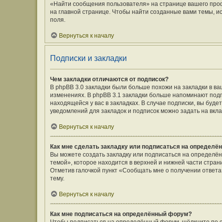
«Найти сообщения пользователя» на странице вашего про
на главной странице. Чтобы найти созданные вами темы, и
поля.
Вернуться к началу
Подписки и закладки
Чем закладки отличаются от подписок?
В phpBB 3.0 закладки были больше похожи на закладки в 
изменениях. В phpBB 3.1 закладки больше напоминают подп
находящейся у вас в закладках. В случае подписки, вы буд
уведомлений для закладок и подписок можно задать на вкл
Вернуться к началу
Как мне сделать закладку или подписаться на определё
Вы можете создать закладку или подписаться на определё
темой», которое находится в верхней и нижней части стран
Отметив галочкой пункт «Сообщать мне о получении ответ
тему.
Вернуться к началу
Как мне подписаться на определённый форум?