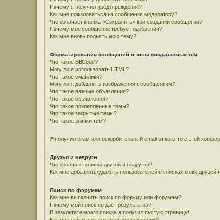
Почему я получил предупреждение?
Как мне пожаловаться на сообщения модератору?
Что означает кнопка «Сохранить» при создании сообщения?
Почему моё сообщение требует одобрения?
Как мне вновь поднять мою тему?
Форматирование сообщений и типы создаваемых тем
Что такое BBCode?
Могу ли я использовать HTML?
Что такое смайлики?
Могу ли я добавлять изображения к сообщениям?
Что такое важные объявления?
Что такое объявления?
Что такое прилепленные темы?
Что такое закрытые темы?
Что такое значки тем?
Я получил спам или оскорбительный email от кого-то с этой конфе
Друзья и недруги
Что означают списки друзей и недругов?
Как мне добавлять/удалять пользователей в списках моих друзей 
Поиск по форумам
Как мне выполнить поиск по форуму или форумам?
Почему мой поиск не даёт результатов?
В результате моего поиска я получил пустую страницу!
Как мне найти пользователя конференции?