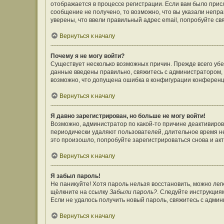
отображается в процессе регистрации. Если вам было прис
сообщение не получено, то возможно, что вы указали непр
уверены, что ввели правильный адрес email, попробуйте св
Вернуться к началу
Почему я не могу войти?
Существует несколько возможных причин. Прежде всего убе
данные введены правильно, свяжитесь с администратором, 
возможно, что допущена ошибка в конфигурации конференц
Вернуться к началу
Я давно зарегистрирован, но больше не могу войти!
Возможно, администратор по какой-то причине деактивиров
периодически удаляют пользователей, длительное время н
это произошло, попробуйте зарегистрироваться снова и акт
Вернуться к началу
Я забыл пароль!
Не паникуйте! Хотя пароль нельзя восстановить, можно ле
щёлкните на ссылку
Забыли пароль?
. Следуйте инструкция
Если не удалось получить новый пароль, свяжитесь с адми
Вернуться к началу