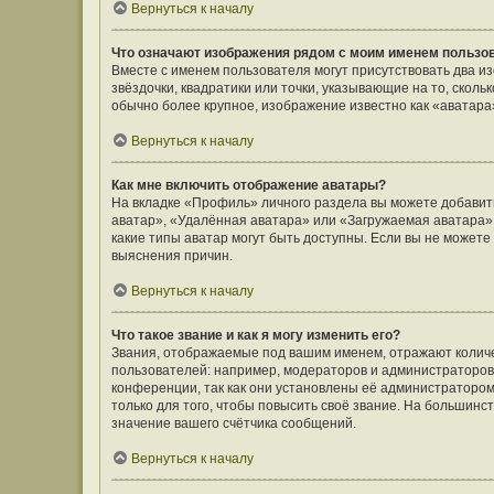
Вернуться к началу
Что означают изображения рядом с моим именем пользо
Вместе с именем пользователя могут присутствовать два и
звёздочки, квадратики или точки, указывающие на то, сколь
обычно более крупное, изображение известно как «аватара
Вернуться к началу
Как мне включить отображение аватары?
На вкладке «Профиль» личного раздела вы можете добавить
аватар», «Удалённая аватара» или «Загружаемая аватара».
какие типы аватар могут быть доступны. Если вы не может
выяснения причин.
Вернуться к началу
Что такое звание и как я могу изменить его?
Звания, отображаемые под вашим именем, отражают коли
пользователей: например, модераторов и администраторов
конференции, так как они установлены её администратор
только для того, чтобы повысить своё звание. На большин
значение вашего счётчика сообщений.
Вернуться к началу