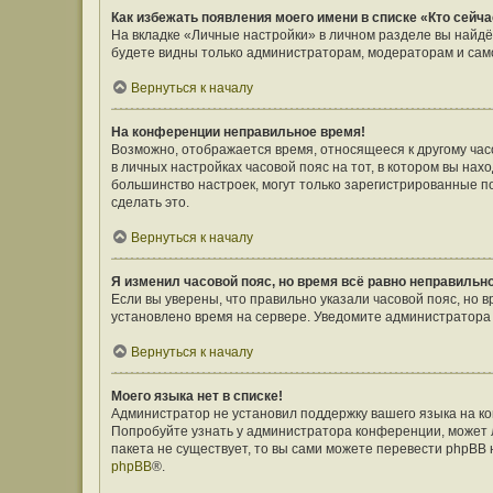
Как избежать появления моего имени в списке «Кто сейч
На вкладке «Личные настройки» в личном разделе вы найд
будете видны только администраторам, модераторам и само
Вернуться к началу
На конференции неправильное время!
Возможно, отображается время, относящееся к другому часов
в личных настройках часовой пояс на тот, в котором вы наход
большинство настроек, могут только зарегистрированные п
сделать это.
Вернуться к началу
Я изменил часовой пояс, но время всё равно неправильн
Если вы уверены, что правильно указали часовой пояс, но 
установлено время на сервере. Уведомите администратора
Вернуться к началу
Моего языка нет в списке!
Администратор не установил поддержку вашего языка на ко
Попробуйте узнать у администратора конференции, может л
пакета не существует, то вы сами можете перевести phpBB
phpBB
®.