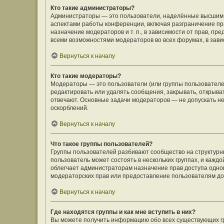
Кто такие администраторы?
Администраторы — это пользователи, наделённые высшим 
аспектами работы конференции, включая разграничение пра
назначение модераторов и т. п., в зависимости от прав, п
всеми возможностями модераторов во всех форумах, в зав
Вернуться к началу
Кто такие модераторы?
Модераторы — это пользователи (или группы пользователе
редактировать или удалять сообщения, закрывать, открыва
отвечают. Основные задачи модераторов — не допускать 
оскорблений.
Вернуться к началу
Что такое группы пользователей?
Группы пользователей разбивают сообщество на структур
пользователь может состоять в нескольких группах, и кажд
облегчает администраторам назначение прав доступа одно
модераторских прав или предоставление пользователям до
Вернуться к началу
Где находятся группы и как мне вступить в них?
Вы можете получить информацию обо всех существующих гр