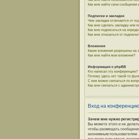
Как мне найти свои сообщения
Подписки и закладки
Чем закладки отличаются от по
Как мне сделать закладку или 
Как мне подписаться на опред
Как мне отказаться от подписки
Вложения
Какие вложения разрешены на 
Как мне найти мои вложения?
Информация о phpBB
Кто написал эту конференцию?
Почему здесь нет такой-то фун
С кем можно связаться по вопр
Как мне связаться с админист
Вход на конференцию
Зачем мне нужно регистри
Вы можете этого и не делат
чтобы размещать сообщения,
анонимным пользователям: а