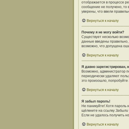
отображается в процессе ре
сообщение не получено, то 
уверены, что ввели правиль
Вернуться к началу
Почему я не могу войти?
Существует несколько возмо
данные введены правильно, 
возможно, что допущена оши
Вернуться к началу
Я давно зарегистрирован, н
Возможно, администратор по
периодически удаляют поль
это произошло, попробуйте з
Вернуться к началу
Я забыл пароль!
Не паникуйте! Хотя пароль 
щёлкните на ссылку
Забыли
Если не удалось получить н
Вернуться к началу