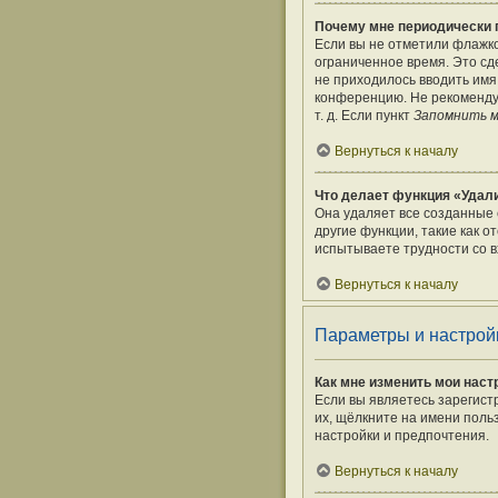
Почему мне периодически 
Если вы не отметили флажк
ограниченное время. Это сде
не приходилось вводить имя
конференцию. Не рекомендуе
т. д. Если пункт
Запомнить 
Вернуться к началу
Что делает функция «Удали
Она удаляет все созданные 
другие функции, такие как 
испытываете трудности со в
Вернуться к началу
Параметры и настрой
Как мне изменить мои наст
Если вы являетесь зарегист
их, щёлкните на имени поль
настройки и предпочтения.
Вернуться к началу