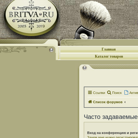
Главная
Каталог товаров
Ссылки
Поиск
Акти
Список форумов
Часто задаваемые
Вход на конференцию и реги
Зачем мне нужно регистрирова